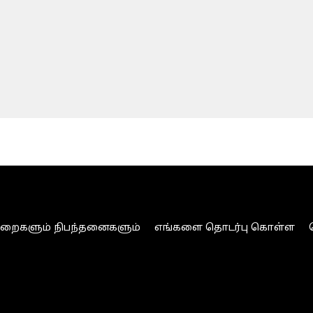
ுறைகளும் நிபந்தனைகளும்
எங்களை தொடர்பு கொள்ள