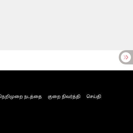
நெறிமுறை நடத்தை
குறை நிவர்த்தி
செய்தி