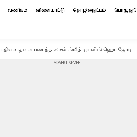
வணிகம்
விளையாட்டு
தொழில்நுட்பம்
பொழுதுப
ல் புதிய சாதனை படைத்த ஸ்டீவ் ஸ்மித்-டிராவிஸ் ஹெட் ஜோடி
ADVERTISEMENT