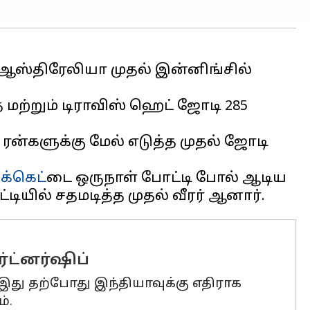
 ஆஸ்திரேலியா முதல் இன்னிங்சில்
் மற்றும் டிராவிஸ் ஹெட் ஜோடி 285
 ரன்களுக்கு மேல் எடுத்த முதல் ஜோடி
ிக்கெட்
டை ஒருநாள் போட்டி போல் ஆடிய
்ட்னர்ஷிப்
, இது தற்போது இந்தியாவுக்கு எதிராக
்.