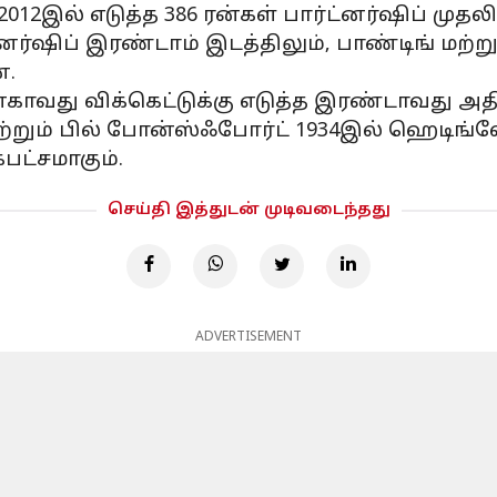
 2012இல் எடுத்த 386 ரன்கள் பார்ட்னர்ஷிப் முதலி
ர்ஷிப் இரண்டாம் இடத்திலும், பாண்டிங் மற்றும்
ன.
ாவது விக்கெட்டுக்கு எடுத்த இரண்டாவது அதிகப
மற்றும் பில் போன்ஸ்ஃபோர்ட் 1934இல் ஹெடிங்ல
கபட்சமாகும்.
செய்தி இத்துடன் முடிவடைந்தது
ADVERTISEMENT