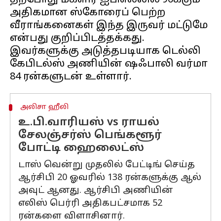
தற்போது மகளிர் ஐபிஎல்லில் 90க்கும்
அதிகமான ஸ்கோரைப் பெற்ற
வீராங்கனைகள் இந்த இருவர் மட்டுமே
என்பது குறிப்பிடத்தக்கது.
இவர்களுக்கு அடுத்தபடியாக டெல்லி
கேபிடல்ஸ் அணியின் ஷஃபாலி வர்மா
அலிசா ஹீலி
உ.பி.வாரியஸ் vs ராயல்
சேலஞ்சர்ஸ் பெங்களூர்
போட்டி ஹைலைட்ஸ்
டாஸ் வென்று முதலில் பேட்டிங் செய்த
ஆர்சிபி 20 ஓவரில் 138 ரன்களுக்கு ஆல்
அவுட் ஆனது. ஆர்சிபி அணியின்
எலிஸ் பெர்ரி அதிகபட்சமாக 52
ரன்களை விளாசினார்.