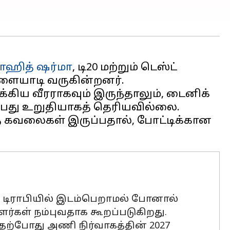
ோஹித் ஷர்மா
, டி20 மற்றும் டெஸ்ட்
விளையாடி வருகின்றனர்.
்கிய வீரராகவும் இருந்தாலும், டைனிக்
்பது உறுதியாகத் தெரியவில்லை.
த கவலைகள் இருப்பதால், போட்டிக்கான
ே டிராபியில் இடம்பெறாமல் போனால்
ாளர்கள் நம்புவதாக கூறப்படுகிறது.
தற்போது அணி நிர்வாகத்தின் 2027