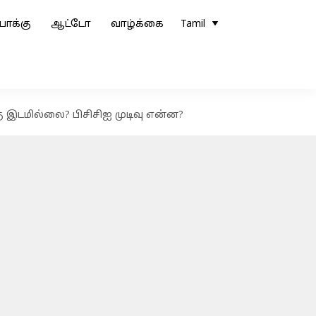
ோக்கு
ஆட்டோ
வாழ்க்கை
Tamil
 இடமில்லை? பிசிசிஐ முடிவு என்ன?