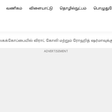
வணிகம்
விளையாட்டு
தொழில்நுட்பம்
பொழுதுப
லகக்கோப்பையில் விராட் கோலி மற்றும் ரோஹித் ஷர்மாவுக்கு
ADVERTISEMENT