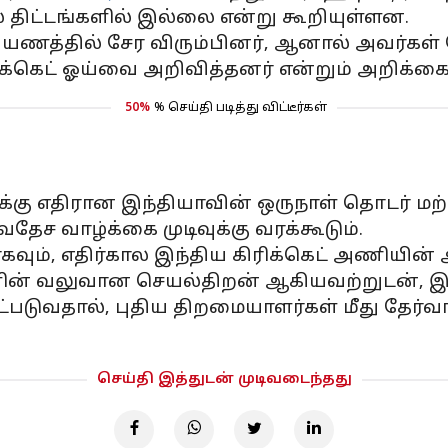
 திட்டங்களில் இல்லை என்று கூறியுள்ளன.
பயணத்தில் சேர விரும்பினர், ஆனால் அவர்கள் த
ரிக்கெட் ஓய்வை அறிவித்தனர் என்றும் அறிக்கை
50%
% செய்தி படித்து விட்டீர்கள்
கு எதிரான இந்தியாவின் ஒருநாள் தொடர் மற்றும
ேச வாழ்க்கை முடிவுக்கு வரக்கூடும்.
வும், எதிர்கால இந்திய கிரிக்கெட் அணியின்
்களின் வலுவான செயல்திறன் ஆகியவற்றுடன், 
்படுவதால், புதிய திறமையாளர்கள் மீது தேர
செய்தி இத்துடன் முடிவடைந்தது