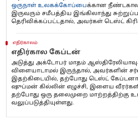
ஒருநாள் உலகக்கோப்பை
க்கான நீண்டகால
இருவரும் சமீபத்திய இங்கிலாந்து சுற்றுப்
தெரிவிக்கப்பட்டதால், அவர்கள் டெஸ்ட் கி
எதிர்காலம்
எதிர்கால கேப்டன்
அடுத்து அக்டோபர் மாதம் ஆஸ்திரேலியாவுக்
விளையாடாமல் இருந்தால், அவர்களின் சர்வத
இதற்கிடையில், தற்போது டெஸ்ட் கேப்டனாக
ஷுப்மன் கில்லின் எழுச்சி, இளைய வீரர
தற்போது ஒரு தலைமுறை மாற்றத்திற்கு உட
வலுப்படுத்தியுள்ளது.