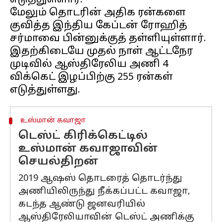
எடுத்துள்ளார்.
மேலும் தொடரின் அதிக ரன்களை
குவித்த இந்திய கேப்டன் ரோஹித்
சர்மாவை பின்னுக்குத் தள்ளியுள்ளார்.
இதற்கிடையே முதல் நாள் ஆட்டநேர
முடிவில் ஆஸ்திரேலிய அணி 4
விக்கெட் இழப்பிற்கு 255 ரன்கள்
உஸ்மான் கவாஜா
டெஸ்ட் கிரிக்கெட்டில்
உஸ்மான் கவாஜாவின்
செயல்திறன்
2019 ஆஷஸ் தொடரைத் தொடர்ந்து
அணியிலிருந்து நீக்கப்பட்ட கவாஜா,
கடந்த ஆண்டு ஜனவரியில்
ஆஸ்திரேலியாவின் டெஸ்ட் அணிக்கு