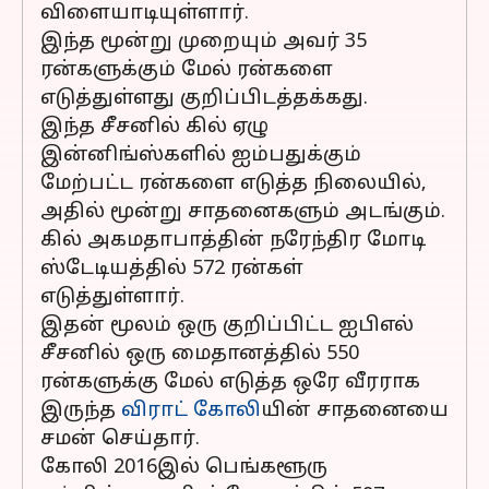
விளையாடியுள்ளார்.
இந்த மூன்று முறையும் அவர் 35
ரன்களுக்கும் மேல் ரன்களை
எடுத்துள்ளது குறிப்பிடத்தக்கது.
இந்த சீசனில் கில் ஏழு
இன்னிங்ஸ்களில் ஐம்பதுக்கும்
மேற்பட்ட ரன்களை எடுத்த நிலையில்,
அதில் மூன்று சாதனைகளும் அடங்கும்.
கில் அகமதாபாத்தின் நரேந்திர மோடி
ஸ்டேடியத்தில் 572 ரன்கள்
எடுத்துள்ளார்.
இதன் மூலம் ஒரு குறிப்பிட்ட ஐபிஎல்
சீசனில் ஒரு மைதானத்தில் 550
ரன்களுக்கு மேல் எடுத்த ஒரே வீரராக
இருந்த
விராட் கோலி
யின் சாதனையை
சமன் செய்தார்.
கோலி 2016இல் பெங்களூரு