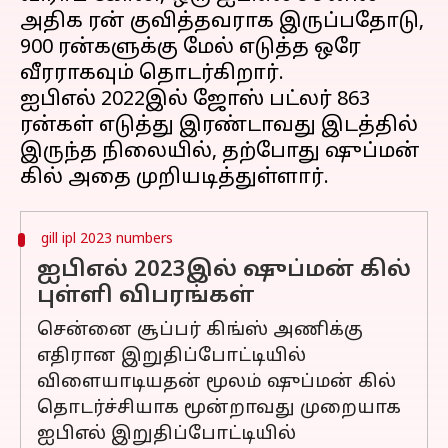
அதிக ரன் குவித்தவராக இருப்பதோடு,
900 ரன்களுக்கு மேல் எடுத்த ஒரே
வீரராகவும் தொடர்கிறார்.
ஐபிஎல் 2022இல் ஜோஸ் பட்லர் 863
ரன்கள் எடுத்து இரண்டாவது இடத்தில்
இருந்த நிலையில், தற்போது ஷுப்மன்
gill ipl 2023 numbers
ஐபிஎல் 2023இல் ஷுப்மன் கில்
புள்ளி விபரங்கள்
சென்னை சூப்பர் கிங்ஸ் அணிக்கு
எதிரான இறுதிப்போட்டியில்
விளையாடியதன் மூலம் ஷுப்மன் கில்
தொடர்ச்சியாக மூன்றாவது முறையாக
ஐபிஎல் இறுதிப்போட்டியில்