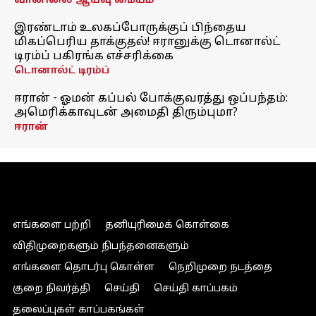
வானிலை ஆய்வு மையம்
இரண்டாம் உலகப்போருக்குப் பிந்தைய
மிகப்பெரிய தாக்குதல்! ஈரானுக்கு டொனால்ட்
டிரம்ப் பகிரங்க எச்சரிக்கை
டொனால்ட் டிரம்ப்
ஈரான் - ஓமன் கப்பல் போக்குவரத்து ஒப்பந்தம்:
அமெரிக்காவுடன் அமைதி திரும்புமா?
ஈரான்
எங்களை பற்றி
தனியுரிமைக் கொள்கை
விதிமுறைகளும் நிபந்தனைகளும்
எங்களை தொடர்பு கொள்ள
நெறிமுறை நடத்தை
குறை நிவர்த்தி
செய்தி
செய்தி காப்பகம்
தலைப்புகள் காப்பகங்கள்