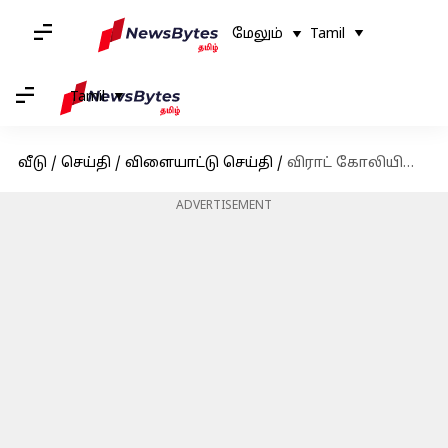
மேலும்
Tamil
Tamil
வீடு
/
செய்தி
/
விளையாட்டு செய்தி
/
விராட் கோலியின் சாதனையை சமன் செய்தார் ஷுப்மன் கில்!
ADVERTISEMENT