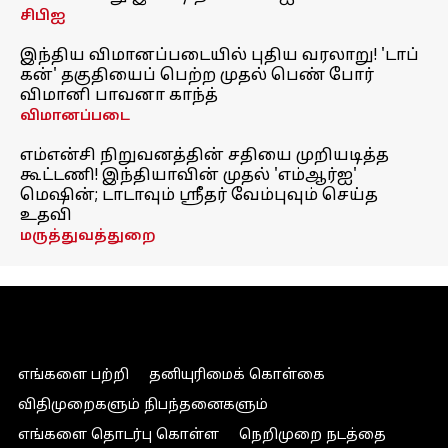
சிபிஐ
இந்திய விமானப்படையில் புதிய வரலாறு! 'டாப்
கன்' தகுதியைப் பெற்ற முதல் பெண் போர்
விமானி பாவனா காந்த்
விமானப்படை
எம்என்சி நிறுவனத்தின் சதியை முறியடித்த
கூட்டணி! இந்தியாவின் முதல் 'எம்ஆர்ஐ'
மெஷின்; டாடாவும் ஸ்ரீதர் வேம்புவும் செய்த
உதவி
மருத்துவத்துறை
எங்களை பற்றி
தனியுரிமைக் கொள்கை
விதிமுறைகளும் நிபந்தனைகளும்
எங்களை தொடர்பு கொள்ள
நெறிமுறை நடத்தை