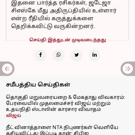
இதனை பார்த்த ரசிகர்கள், ஜடேஜா
சிஎஸ்கே மீது அதிருப்தியில் உள்ளார்
என்ற ரீதியில் கருத்துக்களை
தெறிக்கவிட்டு வருகின்றனர்.
செய்தி இத்துடன் முடிவடைந்தது
சமீபத்திய செய்திகள்
தொகுதி மறுவரையறை & மேகதாது விவகாரம்:
பேரவையில் முதலமைச்சர் விஜய் மற்றும்
உதயநிதி ஸ்டாலின் காரசார விவாதம்
விஜய்
நீட் வினாத்தாளை NTA நிபுணர்கள் வெளியே
கசியவிட்டது இப்படி தான்: சிபிஐ