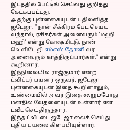
இடத்தில் பேட்டிங் செய்வது குறித்து
கேட்கப்பட்டது.
அதற்கு புன்னகையுடன் பதிலளித்த
ஜடேஜா, "நான் சீக்கிரம் பேட் செய்ய
வந்தால், ரசிகர்கள் அனைவரும் 'மஹி
மஹி' என்று கோஷமிட்டு, நான்
வெளியேறி
எம்எஸ் தோனி
வர
அனைவரும் காத்திருப்பார்கள்." என்று
கூறினார்.
இந்நிலையில் ராஜ்குமார் என்ற
ட்விட்டர் பயனர் ஒருவர், ஜடேஜா
புன்னகையுடன் இதை கூறினாலும்,
உண்மையில் அவர் இதை கூறும்போது
மனதில் வேதனையுடன் உள்ளார் என
ட்வீட் செய்திருந்தார்.
இந்த ட்வீட்டை ஜடேஜா லைக் செய்து
புதிய புயலை கிளப்பியுள்ளார்.