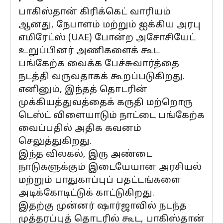
பாகிஸ்தான் கிரிக்கெட் வாரியம்
ஆனது, நேபாளம் மற்றும் ஐக்கிய அரபு
எமிரேட்ஸ் (UAE) போன்ற அசோசியேட்
உறுப்பினர் அணிகளைக் கூட
பங்கேற்க வைக்க பேச்சுவார்த்தை
நடத்தி வருவதாகக் கூறப்படுகிறது.
எனினும், இந்தத் தொடரின்
முக்கியத்துவத்தைக் கருதி மற்றொரு
டெஸ்ட் விளையாடும் நாட்டை பங்கேற்க
வைப்பதில் அதிக கவனம்
செலுத்துகிறது.
இந்த விலகல், இரு அண்டை
நாடுகளுக்கும் இடையேயான அரசியல்
மற்றும் பாதுகாப்புப் பதட்டங்களை
அடிக்கோடிட்டுக் காட்டுகிறது.
இதற்கு முன்னர் ஷார்ஜாவில் நடந்த
முத்தரப்புத் தொடரில் கூட, பாகிஸ்தான்