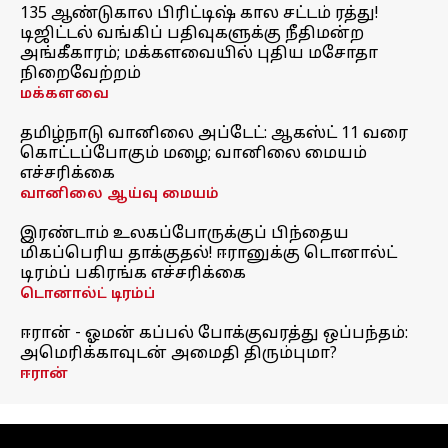
135 ஆண்டுகால பிரிட்டிஷ் கால சட்டம் ரத்து!
டிஜிட்டல் வங்கிப் பதிவுகளுக்கு நீதிமன்ற
அங்கீகாரம்; மக்களவையில் புதிய மசோதா
நிறைவேற்றம்
மக்களவை
தமிழ்நாடு வானிலை அப்டேட்: ஆகஸ்ட் 11 வரை
கொட்டப்போகும் மழை; வானிலை மையம்
எச்சரிக்கை
வானிலை ஆய்வு மையம்
இரண்டாம் உலகப்போருக்குப் பிந்தைய
மிகப்பெரிய தாக்குதல்! ஈரானுக்கு டொனால்ட்
டிரம்ப் பகிரங்க எச்சரிக்கை
டொனால்ட் டிரம்ப்
ஈரான் - ஓமன் கப்பல் போக்குவரத்து ஒப்பந்தம்:
அமெரிக்காவுடன் அமைதி திரும்புமா?
ஈரான்