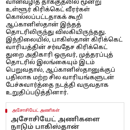
வான்வழித் தாக்குதலில் மூன்று
உள்ளூர் கிரிக்கெட் வீரர்கள்
கொல்லப்பட்டதாகக் கூறி
ஆப்கானிஸ்தான் இந்தத்
தொடரிலிருந்து விலகியிருந்தது.
இந்நிலையில், பாகிஸ்தான் கிரிக்கெட்
வாரியத்தின் சர்வதேச கிரிக்கெட்
துறை அதிகாரி ஒருவர், முத்தரப்புத்
தொடரில் இலங்கையும் இடம்
பெறுவதால், ஆப்கானிஸ்தானுக்குப்
பதிலாக மற்ற சில வாரியங்களுடன்
பேச்சுவார்த்தை நடத்தி வருவதாக
அசோசியேட் அணிகள்
அசோசியேட் அணிகளை
நாடும் பாகிஸ்தான்