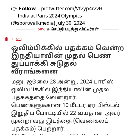
👉 𝗙𝗼𝗹𝗹𝗼𝘄…
pic.twitter.com/Vf2yp4r2vH
— India at Paris 2024 Olympics
(@sportwalkmedia)
July 30, 2024
50%
% செய்தி படித்து விட்டீர்கள்
மனு
ஒலிம்பிக்கில் பதக்கம் வென்ற
இந்தியாவின் முதல் பெண்
துப்பாக்கி சுடுதல்
வீராங்கனை
மனு, ஜூலை 28 அன்று, 2024 பாரிஸ்
ஒலிம்பிக்கில் இந்தியாவின் முதல்
பதக்கத்தை வென்றார்.
பெண்களுக்கான 10 மீட்டர் ஏர் பிஸ்டல்
இறுதிப் போட்டியில் 22 வயதான அவர்
மூன்றாவது இடத்தை (வெண்கலப்
பதக்கம்) பெற்றார்.