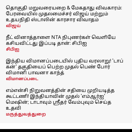
தொகுதி மறுவரையறை & மேகதாது விவகாரம்:
பேரவையில் முதலமைச்சர் விஜய் மற்றும்
உதயநிதி ஸ்டாலின் காரசார விவாதம்
விஜய்
நீட் வினாத்தாளை NTA நிபுணர்கள் வெளியே
கசியவிட்டது இப்படி தான்: சிபிஐ
சிபிஐ
இந்திய விமானப்படையில் புதிய வரலாறு! 'டாப்
கன்' தகுதியைப் பெற்ற முதல் பெண் போர்
விமானி பாவனா காந்த்
விமானப்படை
எம்என்சி நிறுவனத்தின் சதியை முறியடித்த
கூட்டணி! இந்தியாவின் முதல் 'எம்ஆர்ஐ'
மெஷின்; டாடாவும் ஸ்ரீதர் வேம்புவும் செய்த
உதவி
மருத்துவத்துறை