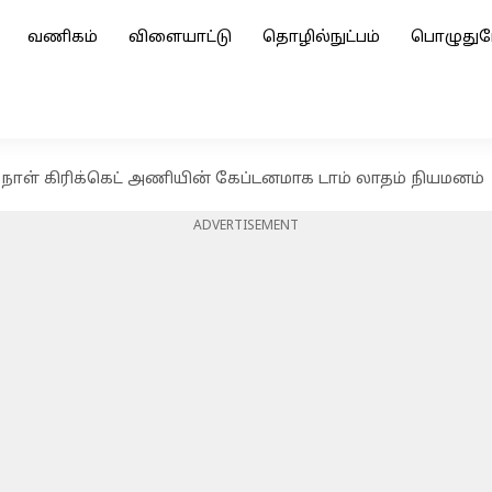
வணிகம்
விளையாட்டு
தொழில்நுட்பம்
பொழுதுப
ுநாள் கிரிக்கெட் அணியின் கேப்டனமாக டாம் லாதம் நியமனம்
ADVERTISEMENT