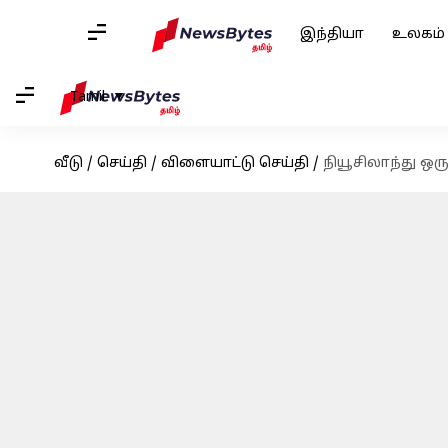
இந்தியா
உலகம்
Tamil
வீடு
/
செய்தி
/
விளையாட்டு செய்தி
/
நியூசிலாந்து ஒர