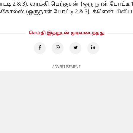
்டி 2 & 3), லாக்கி பெர்குசன் (ஒரு நாள் போட்டி
ிக்கோல்ஸ் (ஒருநாள் போட்டி 2 & 3), க்ளென் பிலி
செய்தி இத்துடன் முடிவடைந்தது
ADVERTISEMENT