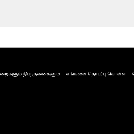
ுறைகளும் நிபந்தனைகளும்
எங்களை தொடர்பு கொள்ள