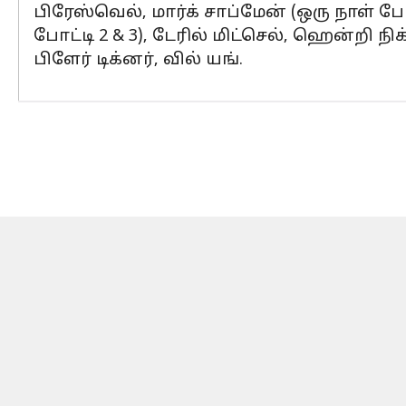
பிரேஸ்வெல், மார்க் சாப்மேன் (ஒரு நாள் போட
போட்டி 2 & 3), டேரில் மிட்செல், ஹென்றி ந
பிளேர் டிக்னர், வில் யங்.