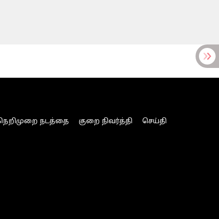
நெறிமுறை நடத்தை
குறை நிவர்த்தி
செய்தி