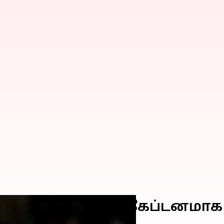
ிக்கெட் அணியின் கேப்டனமாக