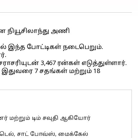
 நியூசிலாந்து அணி
னில் இந்த போட்டிகள் நடைபெறும்.
்.
ாசரியுடன் 3,467 ரன்கள் எடுத்துள்ளார்.
 இதுவரை 7 சதங்கள் மற்றும் 18
் மற்றும் டிம் சவுதி ஆகியோர்
ன்டெல், சாட் போவ்ஸ், மைக்கேல்