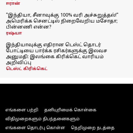
ஈரான்
"இந்தியா, சீனாவுக்கு 100% வரி அச்சுறுத்தல்!"
அமெரிக்க செனட்டில் நிறைவேறிய மசோதா;
பின்னணி என்ன?
ரஷ்யா
இந்தியாவுக்கு எதிரான டெஸ்ட் தொடர்
போட்டியை பார்க்க ரசிகர்களுக்கு இலவச
அனுமதி: இலங்கை கிரிக்கெட் வாரியம்
அறிவிப்பு
டெஸ்ட் கிரிக்கெட்
எங்களை பற்றி
தனியுரிமைக் கொள்கை
விதிமுறைகளும் நிபந்தனைகளும்
எங்களை தொடர்பு கொள்ள
நெறிமுறை நடத்தை