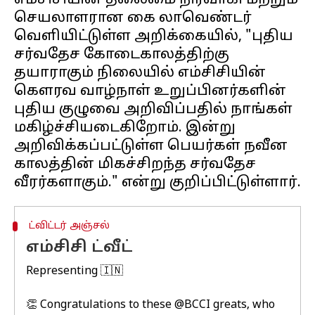
எம்சிசியின் தலைமை நிர்வாகி மற்றும்
செயலாளரான கை லாவெண்டர்
வெளியிட்டுள்ள அறிக்கையில், "புதிய
சர்வதேச கோடைகாலத்திற்கு
தயாராகும் நிலையில் எம்சிசியின்
கெளரவ வாழ்நாள் உறுப்பினர்களின்
புதிய குழுவை அறிவிப்பதில் நாங்கள்
மகிழ்ச்சியடைகிறோம். இன்று
அறிவிக்கப்பட்டுள்ள பெயர்கள் நவீன
காலத்தின் மிகச்சிறந்த சர்வதேச
ட்விட்டர் அஞ்சல்
எம்சிசி ட்வீட்
Representing 🇮🇳
👏 Congratulations to these
@BCCI
greats, who