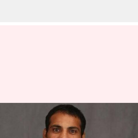
அனைத்து வகையான
கிரிக்கெட்டில் இருந்தும்
ஓய்வு! 2007