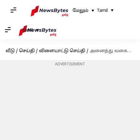
மேலும்
Tamil
Tamil
வீடு
/
செய்தி
/
விளையாட்டு செய்தி
/
அனைத்து வகையான கிரிக்கெட்டில் இருந்தும் ஓய்வு! 2007 உலகக்கோப்பை நாயகன் ஜோகிந்தர் சர்மா அறிவிப்பு!
ADVERTISEMENT