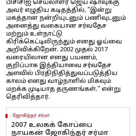
பிசிசிஐ செயலாளர் ஜெய் ஷாவுக்கு
அவர் எழுதிய கடிதத்தில், "இன்று
மகத்தான நன்றியுடனும் பணிவுடனும்
அனைத்து வகையான சர்வதேச
மற்றும் உள்நாட்டு
கிரிக்கெட்டிலிருந்தும் எனது ஓய்வை
அறிவிக்கிறேன். 2002 முதல் 2017
வரையிலான எனது பயணம்,
குறிப்பாக இந்தியாவை சர்வதேச
அளவில் பிரதிநிதித்துவப்படுத்திய
காலம் எனது வாழ்நாளில் மிகவும்
மறக்க முடியாத தருணங்கள்." என்று
ஜோகிந்தர் சர்மா
2007 உலகக் கோப்பை
நாயகன் ஜோகிந்தர் சர்மா