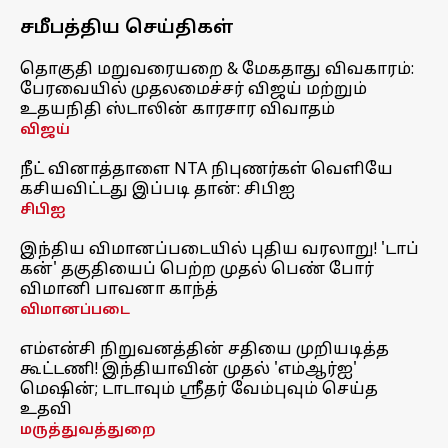
சமீபத்திய செய்திகள்
தொகுதி மறுவரையறை & மேகதாது விவகாரம்:
பேரவையில் முதலமைச்சர் விஜய் மற்றும்
உதயநிதி ஸ்டாலின் காரசார விவாதம்
விஜய்
நீட் வினாத்தாளை NTA நிபுணர்கள் வெளியே
கசியவிட்டது இப்படி தான்: சிபிஐ
சிபிஐ
இந்திய விமானப்படையில் புதிய வரலாறு! 'டாப்
கன்' தகுதியைப் பெற்ற முதல் பெண் போர்
விமானி பாவனா காந்த்
விமானப்படை
எம்என்சி நிறுவனத்தின் சதியை முறியடித்த
கூட்டணி! இந்தியாவின் முதல் 'எம்ஆர்ஐ'
மெஷின்; டாடாவும் ஸ்ரீதர் வேம்புவும் செய்த
உதவி
மருத்துவத்துறை