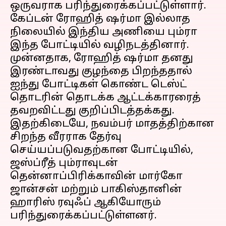
ஒருவராக பரிந்துரைக்கப்பட்டுள்ளார்.
கேப்டன் ரோஹித் ஷர்மா இல்லாத
நிலையில் இந்திய அணியை பும்ரா
இந்த போட்டியில் வழிநடத்தினார்.
முன்னதாக, ரோஹித் ஷர்மா தனது
இரண்டாவது குழந்தை பிறந்ததால்
ஐந்து போட்டிகள் கொண்ட டெஸ்ட்
தொடரின் தொடக்க ஆட்டக்காரரைத்
தவறவிட்டது குறிப்பிடத்தக்கது.
இதற்கிடையே, நவம்பர் மாதத்திற்கான
சிறந்த வீரராக தேர்வு
செய்யப்படுவதற்கான போட்டியில்,
ஜஸ்ப்ரீத் பும்ராவுடன்
தென்னாப்பிரிக்காவின் மார்கோ
ஜான்சன் மற்றும் பாகிஸ்தானின்
ஹாரிஸ் ரவுஃப் ஆகியோரும்