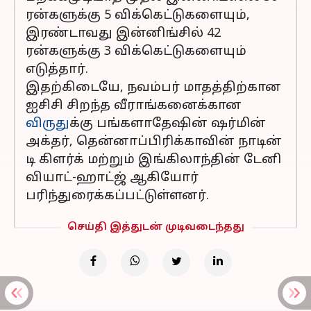
ரன்களுக்கு 5 விக்கெட்டுகளையும்,
இரண்டாவது இன்னிங்சில் 42
ரன்களுக்கு 3 விக்கெட்டுகளையும்
எடுத்தார்.
இதற்கிடையே, நவம்பர் மாதத்திற்கான
ஐசிசி சிறந்த வீராங்கனைக்கான
விருது
க்கு பங்களாதேஷின் ஷர்மின்
அக்தர், தென்னாப்பிரிக்காவின் நாடின்
டி கிளர்க் மற்றும் இங்கிலாந்தின் டேனி
வியாட்-ஹாட்ஜ் ஆகியோர்
பரிந்துரைக்கப்பட்டுள்ளனர்.
செய்தி இத்துடன் முடிவடைந்தது