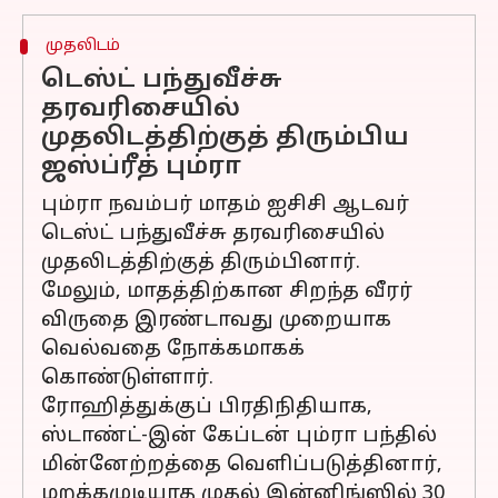
முதலிடம்
டெஸ்ட் பந்துவீச்சு
தரவரிசையில்
முதலிடத்திற்குத் திரும்பிய
ஜஸ்ப்ரீத் பும்ரா
பும்ரா நவம்பர் மாதம் ஐசிசி ஆடவர்
டெஸ்ட் பந்துவீச்சு தரவரிசையில்
முதலிடத்திற்குத் திரும்பினார்.
மேலும், மாதத்திற்கான சிறந்த வீரர்
விருதை இரண்டாவது முறையாக
வெல்வதை நோக்கமாகக்
கொண்டுள்ளார்.
ரோஹித்துக்குப் பிரதிநிதியாக,
ஸ்டாண்ட்-இன் கேப்டன் பும்ரா பந்தில்
மின்னேற்றத்தை வெளிப்படுத்தினார்,
மறக்கமுடியாத முதல் இன்னிங்ஸில் 30