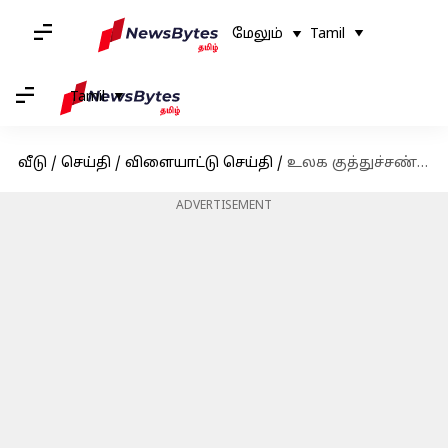
மேலும்
Tamil
Tamil
வீடு
/
செய்தி
/
விளையாட்டு செய்தி
/
உலக குத்துச்சண்டை சாம்பியன்ஷிப்பில் இந்தியாவுக்கு முதல் தங்கம் வென்றார் ஜாஸ்மின் லம்போரியா
ADVERTISEMENT