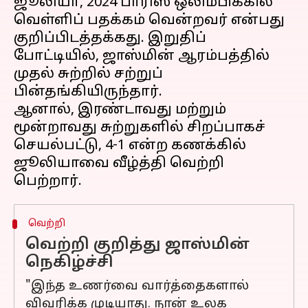
ஜூலியா, 2024 பாரிஸ் ஒலிம்பிக்கில்
வெள்ளிப் பதக்கம் வென்றவர் என்பது
குறிப்பிடத்தக்கது. இறுதிப்
போட்டியில், ஜாஸ்மின் ஆரம்பத்தில்
முதல் சுற்றில் சற்றுப்
பின்தங்கியிருந்தார்.
ஆனால், இரண்டாவது மற்றும்
மூன்றாவது சுற்றுகளில் சிறப்பாகச்
செயல்பட்டு, 4-1 என்ற கணக்கில்
ஜூலியாவை வீழ்த்தி வெற்றி
வெற்றி
வெற்றி குறித்து ஜாஸ்மின்
நெகிழ்ச்சி
"இந்த உணர்வை வார்த்தைகளால்
விவரிக்க முடியாது. நான் உலக