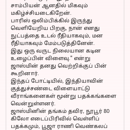
சாம்பியன் ஆனதில் மிகவும்
மகிழ்ச்சியடைகிறேன்.
பாரிஸ் ஒலிம்பிக்கில் இருந்து
வெளியேறிய பிறகு, நான் எனது
நுட்பத்தை உடல் ரீதியாகவும், மன
ரீதியாகவும் மேம்படுத்தினேன்.
இது ஒரு வருட நிலையான கடின
உழைப்பின் விளைவு." என்று
ஜாஸ்மின் தனது வெற்றிக்குப் பின்
கூறினார்.
இந்தப் போட்டியில், இந்தியாவின்
குத்துச்சண்டை விளையாட்டு
வீராங்கனைகள் மூன்று பதக்கங்களை
வென்றுள்ளனர்.
ஜாஸ்மினின் தங்கம் தவிர, நூபூர் 80
கிலோ எடைப்பிரிவில் வெள்ளிப்
பதக்கமும், பூஜா ராணி வெண்கலப்