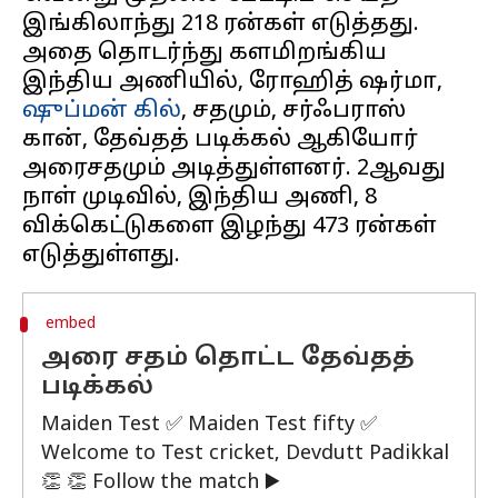
இங்கிலாந்து 218 ரன்கள் எடுத்தது.
அதை தொடர்ந்து களமிறங்கிய
இந்திய அணியில், ரோஹித் ஷர்மா,
ஷுப்மன் கில்
, சதமும், சர்ஃபராஸ்
கான், தேவ்தத் படிக்கல் ஆகியோர்
அரைசதமும் அடித்துள்ளனர். 2ஆவது
நாள் முடிவில், இந்திய அணி, 8
விக்கெட்டுகளை இழந்து 473 ரன்கள்
embed
அரை சதம் தொட்ட தேவ்தத்
படிக்கல்
Maiden Test ✅ Maiden Test fifty ✅
Welcome to Test cricket, Devdutt Padikkal
👏 👏 Follow the match ▶️