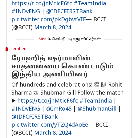
https://t.co/jnMticF6fc
#TeamIndia
|
#INDvENG
|
@IDFCFIRSTBank
pic.twitter.com/pkDgbvtVIF
— BCCI
(@BCCI)
March 8, 2024
50%
% செய்தி படித்து விட்டீர்கள்
embed
ரோஹித் ஷர்மாவின்
சாதனையை கொண்டாடும்
இந்திய அணியினர்
Of hundreds and celebrations! 👏 🙌 Rohit
Sharma 🤝 Shubman Gill Follow the match
▶️
https://t.co/jnMticF6fc
#TeamIndia
|
#INDvENG
|
@ImRo45
|
@ShubmanGill
|
@IDFCFIRSTBank
pic.twitter.com/yTZQ4dAoEe
— BCCI
(@BCCI)
March 8, 2024