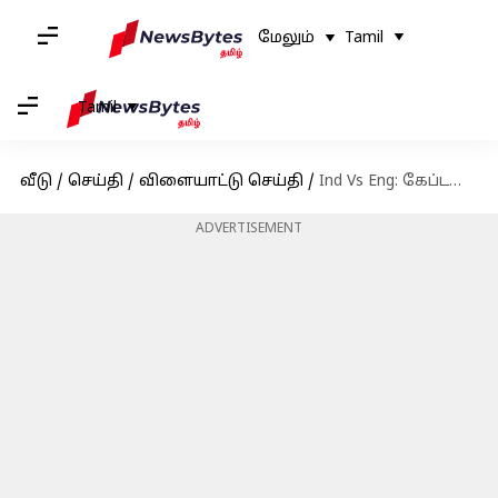
மேலும்
Tamil
Tamil
வீடு
/
செய்தி
/
விளையாட்டு செய்தி
/
Ind Vs Eng: கேப்டனாக 1000 ரன்களை கடந்த 10ஆவது வீரர் ரோஹித் ஷர்மா!
ADVERTISEMENT