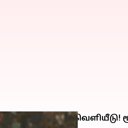
ணி 2022 பட்டியல் வெளியீடு! ம