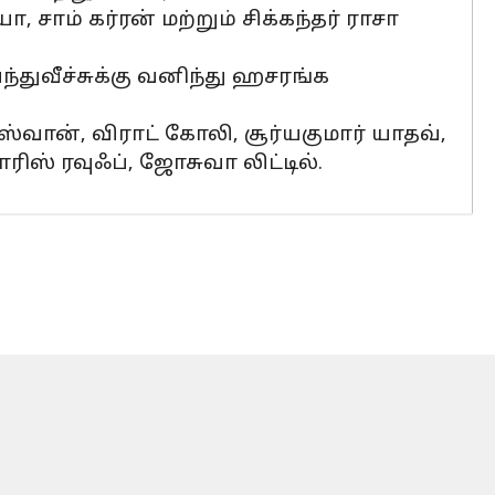
சாம் கர்ரன் மற்றும் சிக்கந்தர் ராசா
பந்துவீச்சுக்கு வனிந்து ஹசரங்க
ரிஸ்வான், விராட் கோலி, சூர்யகுமார் யாதவ்,
ரிஸ் ரவுஃப், ஜோசுவா லிட்டில்.