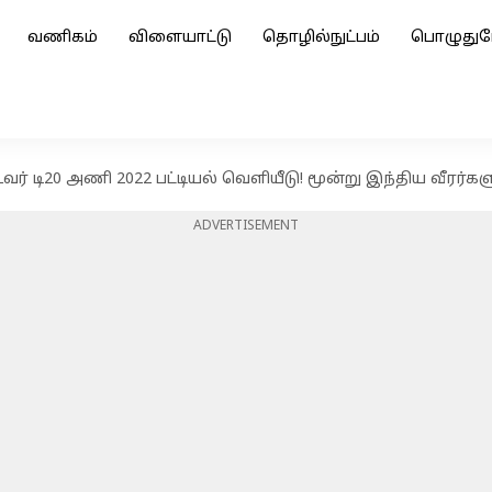
வணிகம்
விளையாட்டு
தொழில்நுட்பம்
பொழுதுப
ர் டி20 அணி 2022 பட்டியல் வெளியீடு! மூன்று இந்திய வீரர்கள
ADVERTISEMENT