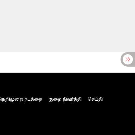
நெறிமுறை நடத்தை
குறை நிவர்த்தி
செய்தி