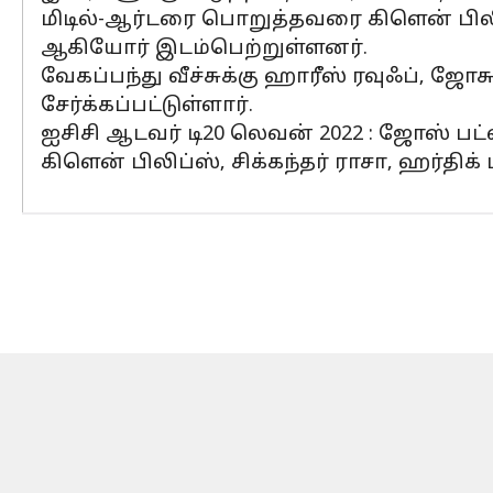
மிடில்-ஆர்டரை பொறுத்தவரை கிளென் பிலிப்ஸ
ஆகியோர் இடம்பெற்றுள்ளனர்.
வேகப்பந்து வீச்சுக்கு ஹாரீஸ் ரவுஃப், ஜோசு
சேர்க்கப்பட்டுள்ளார்.
ஐசிசி ஆடவர் டி20 லெவன் 2022 : ஜோஸ் பட்லர்
கிளென் பிலிப்ஸ், சிக்கந்தர் ராசா, ஹர்திக