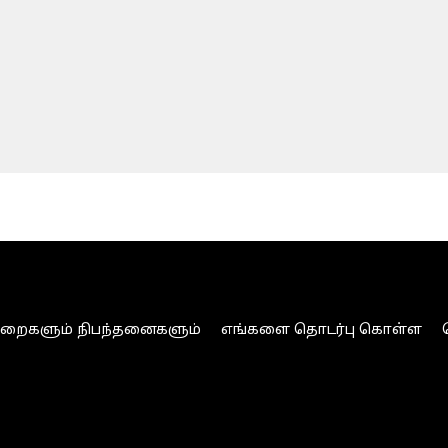
ுறைகளும் நிபந்தனைகளும்
எங்களை தொடர்பு கொள்ள