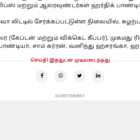
் மற்றும் ஆல்ரவுண்டர்கள் ஹர்திக் பாண்டியா, 
வா லிட்டில் சேர்க்கப்பட்டுள்ள நிலையில், சுழற்
 (கேப்டன் மற்றும் விக்கெட் கீப்பர்), முகமது 
் பாண்டியா, சாம் கர்ரன், வனிந்து ஹசரங்கா, ஹா
செய்தி இத்துடன் முடிவடைந்தது
ADVERTISEMENT