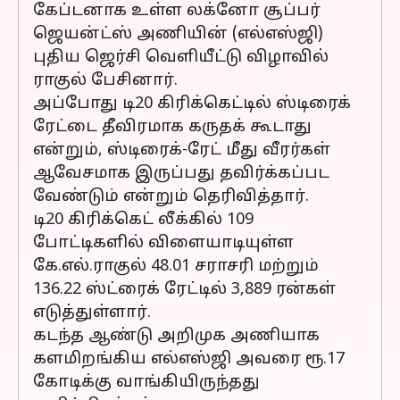
கேப்டனாக உள்ள லக்னோ சூப்பர்
ஜெயன்ட்ஸ் அணியின் (எல்எஸ்ஜி)
புதிய ஜெர்சி வெளியீட்டு விழாவில்
ராகுல் பேசினார்.
அப்போது டி20 கிரிக்கெட்டில் ஸ்டிரைக்
ரேட்டை தீவிரமாக கருதக் கூடாது
என்றும், ஸ்டிரைக்-ரேட் மீது வீரர்கள்
ஆவேசமாக இருப்பது தவிர்க்கப்பட
வேண்டும் என்றும் தெரிவித்தார்.
டி20 கிரிக்கெட் லீக்கில் 109
போட்டிகளில் விளையாடியுள்ள
கே.எல்.ராகுல் 48.01 சராசரி மற்றும்
136.22 ஸ்ட்ரைக் ரேட்டில் 3,889 ரன்கள்
எடுத்துள்ளார்.
கடந்த ஆண்டு அறிமுக அணியாக
களமிறங்கிய எல்எஸ்ஜி அவரை ரூ.17
கோடிக்கு வாங்கியிருந்தது