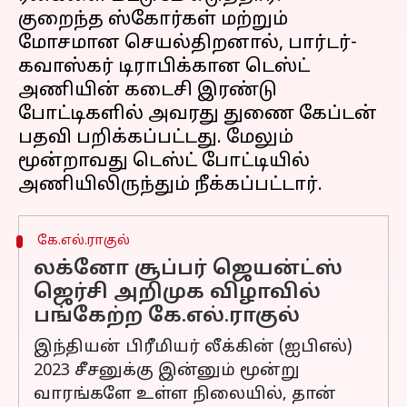
குறைந்த ஸ்கோர்கள் மற்றும்
மோசமான செயல்திறனால், பார்டர்-
கவாஸ்கர் டிராபிக்கான டெஸ்ட்
அணியின் கடைசி இரண்டு
போட்டிகளில் அவரது துணை கேப்டன்
பதவி பறிக்கப்பட்டது. மேலும்
மூன்றாவது டெஸ்ட் போட்டியில்
கே.எல்.ராகுல்
லக்னோ சூப்பர் ஜெயன்ட்ஸ்
ஜெர்சி அறிமுக விழாவில்
பங்கேற்ற கே.எல்.ராகுல்
இந்தியன் பிரீமியர் லீக்கின் (ஐபிஎல்)
2023 சீசனுக்கு இன்னும் மூன்று
வாரங்களே உள்ள நிலையில், தான்