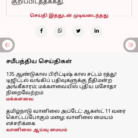
குறிப்பிடத்தக்கது.
செய்தி இத்துடன் முடிவடைந்தது
சமீபத்திய செய்திகள்
135 ஆண்டுகால பிரிட்டிஷ் கால சட்டம் ரத்து!
டிஜிட்டல் வங்கிப் பதிவுகளுக்கு நீதிமன்ற
அங்கீகாரம்; மக்களவையில் புதிய மசோதா
நிறைவேற்றம்
மக்களவை
தமிழ்நாடு வானிலை அப்டேட்: ஆகஸ்ட் 11 வரை
கொட்டப்போகும் மழை; வானிலை மையம்
எச்சரிக்கை
வானிலை ஆய்வு மையம்