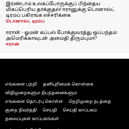
இரண்டாம் உலகப்போருக்குப் பிந்தைய
மிகப்பெரிய தாக்குதல்! ஈரானுக்கு டொனால்ட்
டிரம்ப் பகிரங்க எச்சரிக்கை
டொனால்ட் டிரம்ப்
ஈரான் - ஓமன் கப்பல் போக்குவரத்து ஒப்பந்தம்:
அமெரிக்காவுடன் அமைதி திரும்புமா?
ஈரான்
எங்களை பற்றி
தனியுரிமைக் கொள்கை
விதிமுறைகளும் நிபந்தனைகளும்
எங்களை தொடர்பு கொள்ள
நெறிமுறை நடத்தை
குறை நிவர்த்தி
செய்தி
செய்தி காப்பகம்
தலைப்புகள் காப்பகங்கள்