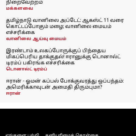
நிறைவேற்றம்
மக்களவை
தமிழ்நாடு வானிலை அப்டேட்: ஆகஸ்ட் 11 வரை
கொட்டப்போகும் மழை; வானிலை மையம்
எச்சரிக்கை
வானிலை ஆய்வு மையம்
இரண்டாம் உலகப்போருக்குப் பிந்தைய
மிகப்பெரிய தாக்குதல்! ஈரானுக்கு டொனால்ட்
டிரம்ப் பகிரங்க எச்சரிக்கை
டொனால்ட் டிரம்ப்
ஈரான் - ஓமன் கப்பல் போக்குவரத்து ஒப்பந்தம்:
அமெரிக்காவுடன் அமைதி திரும்புமா?
ஈரான்
எங்களை பற்றி
தனியுரிமைக் கொள்கை