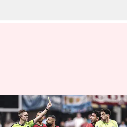
FIFA 2026: 2-0 என
முன்னிலை பெற்றும்
எகிப்துக்கு நேர்ந்த