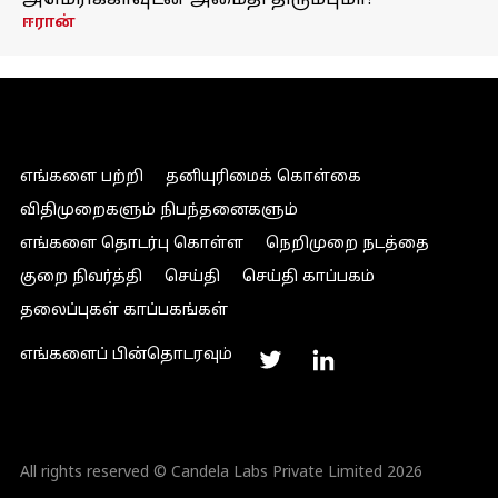
அமெரிக்காவுடன் அமைதி திரும்புமா?
ஈரான்
எங்களை பற்றி
தனியுரிமைக் கொள்கை
விதிமுறைகளும் நிபந்தனைகளும்
எங்களை தொடர்பு கொள்ள
நெறிமுறை நடத்தை
குறை நிவர்த்தி
செய்தி
செய்தி காப்பகம்
தலைப்புகள் காப்பகங்கள்
எங்களைப் பின்தொடரவும்
All rights reserved © Candela Labs Private Limited 2026