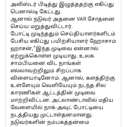
அலிஸ்டர் பிடித்து இழுத்ததற்கு எகிப்து
பெனால்டி கேட்டது.
ஆனால் நடுவர் அதனை VAR சோதனை
செய்ய மறுத்துவிட்டார்.
போட்டி முடிந்ததும் செய்தியாளர்களிடம்
பேசிய எகிப்து பயிற்சியாளர் ஹோசாம்
ஹாசன்,"இந்த முடிவை என்னால்
ஏற்றுக்கொள்ள முடியாது. உலக
சாம்பியனை விட நாங்கள்
எல்லாவற்றிலும் சிறப்பாக
விளையாடினோம். ஆனால், களத்திற்கு
உள்ளேயும் வெளியேயும் நடந்த சில
காரணிகள் ஆட்டத்தின் முடிவை
மாற்றிவிட்டன. அட்லாண்டாவில் மதிய
வேளையில் நாக்-அவுட் போட்டியை
நடத்தியது முட்டாள்தனமானது.
நடுவர்களின் நம்பகத்தன்மை