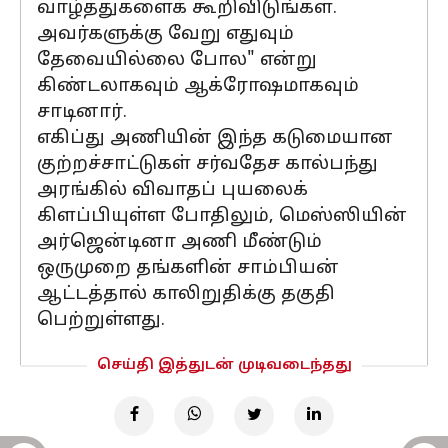
வாழ்த்துகளைக் கூறிவிடுங்கள்.
அவர்களுக்கு வேறு எதுவும்
தேவையில்லை போல" என்று
கிண்டலாகவும் ஆக்ரோஷமாகவும்
சாடினார்.
எகிப்து அணியின் இந்த கடுமையான
குற்றச்சாட்டுகள் சர்வதேச கால்பந்து
அரங்கில் விவாதப் புயலைக்
கிளப்பியுள்ள போதிலும், மெஸ்ஸியின்
அர்ஜென்டினா அணி மீண்டும்
ஒருமுறை தங்களின் சாம்பியன்
ஆட்டத்தால் காலிறுதிக்கு தகுதி
பெற்றுள்ளது.
செய்தி இத்துடன் முடிவடைந்தது