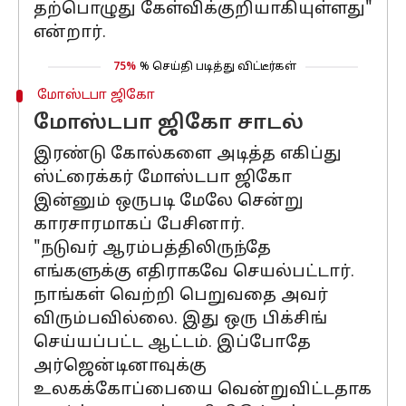
தற்பொழுது கேள்விக்குறியாகியுள்ளது"
என்றார்.
75%
% செய்தி படித்து விட்டீர்கள்
மோஸ்டபா ஜிகோ
மோஸ்டபா ஜிகோ சாடல்
இரண்டு கோல்களை அடித்த எகிப்து
ஸ்ட்ரைக்கர் மோஸ்டபா ஜிகோ
இன்னும் ஒருபடி மேலே சென்று
காரசாரமாகப் பேசினார்.
"நடுவர் ஆரம்பத்திலிருந்தே
எங்களுக்கு எதிராகவே செயல்பட்டார்.
நாங்கள் வெற்றி பெறுவதை அவர்
விரும்பவில்லை. இது ஒரு பிக்சிங்
செய்யப்பட்ட ஆட்டம். இப்போதே
அர்ஜென்டினாவுக்கு
உலகக்கோப்பையை வென்றுவிட்டதாக