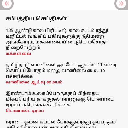
சமீபத்திய செய்திகள்
135 ஆண்டுகால பிரிட்டிஷ் கால சட்டம் ரத்து!
டிஜிட்டல் வங்கிப் பதிவுகளுக்கு நீதிமன்ற
அங்கீகாரம்; மக்களவையில் புதிய மசோதா
நிறைவேற்றம்
மக்களவை
தமிழ்நாடு வானிலை அப்டேட்: ஆகஸ்ட் 11 வரை
கொட்டப்போகும் மழை; வானிலை மையம்
எச்சரிக்கை
வானிலை ஆய்வு மையம்
இரண்டாம் உலகப்போருக்குப் பிந்தைய
மிகப்பெரிய தாக்குதல்! ஈரானுக்கு டொனால்ட்
டிரம்ப் பகிரங்க எச்சரிக்கை
டொனால்ட் டிரம்ப்
ஈரான் - ஓமன் கப்பல் போக்குவரத்து ஒப்பந்தம்: