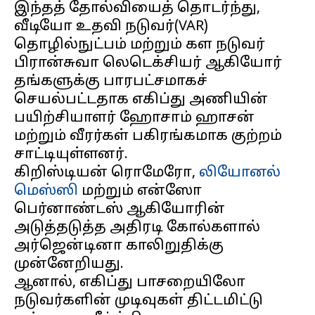
இந்தத் தோல்வியைத் தொடர்ந்து,
வீடியோ உதவி நடுவர்(VAR)
தொழில்நுட்பம் மற்றும் கள நடுவர்
பிரான்சுவா லெடெக்சியர் ஆகியோர்
தங்களுக்கு பாரபட்சமாகச்
செயல்பட்டதாக எகிப்து அணியின்
பயிற்சியாளர் ஹோசாம் ஹாசன்
மற்றும் வீரர்கள் பகிரங்கமாக குற்றம்
சாட்டியுள்ளனர்.
கிறிஸ்டியன் ரொமேரோ,
லியோனல்
மெஸ்ஸி
மற்றும் என்ஸோ
பெர்னாண்டஸ் ஆகியோரின்
அடுத்தடுத்த அதிரடி கோல்களால்
அர்ஜென்டினா காலிறுதிக்கு
முன்னேறியது.
ஆனால், எகிப்து பாசறையிலோ
நடுவர்களின் முடிவுகள் திட்டமிட்டு