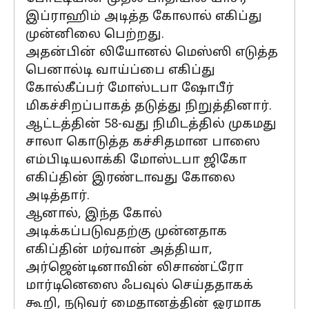
இப்ராஹிம் அடித்த கோலால் எகிப்து
முன்னிலை பெற்றது.
அதன்பின் லியோனல் மெஸ்ஸி எடுத்த
பெனால்டி வாய்ப்பை எகிப்து
கோல்கீப்பர் மோஸ்டபா ஷோபீர்
மிகச்சிறப்பாகத் தடுத்து நிறுத்தினார்.
ஆட்டத்தின் 58-வது நிமிடத்தில் முகமது
சாலா கொடுத்த கச்சிதமான பாஸை
எம்பிடியலாக்கி மோஸ்டபா ஜிகோ
எகிப்தின் இரண்டாவது கோலை
அடித்தார்.
ஆனால், இந்த கோல்
அடிக்கப்படுவதற்கு முன்னதாக
எகிப்தின் மர்வான் அத்தியா,
அர்ஜென்டினாவின் லிசாண்ட்ரோ
மார்டினெஸை ஃபவுல் செய்ததாகக்
கூறி, நடுவர் மைதானத்தின் ஓரமாக