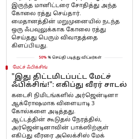
இருந்த மானிட்டரை சோதித்து அந்த
கோலை ரத்து செய்தார்.
மைதானத்தின் மறுமுனையில் நடந்த
ஒரு ஃபவுலுக்காக கோலை ரத்து
செய்தது பெரும் விவாதத்தை
கிளப்பியது.
50%
% செய்தி படித்து விட்டீர்கள்
மேட்ச் ஃபிக்சிங்
"இது திட்டமிடப்பட்ட மேட்ச்
ஃபிக்சிங்!": எகிப்து வீரர் சாடல்
கடைசி நிமிடங்களில் அர்ஜென்டினா
ஆக்ரோஷமாக விளையாடி 3
கோல்களை அடித்தது.
ஆட்டத்தின் கூடுதல் நேரத்தில்,
அர்ஜென்டினாவின் பாக்ஸிற்குள்
எகிப்து வீரரை அலெக்சிஸ் மேக்