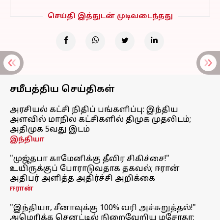
செய்தி இத்துடன் முடிவடைந்தது
சமீபத்திய செய்திகள்
அரசியல் கட்சி நிதிப் பங்களிப்பு: இந்திய
அளவில் மாநில கட்சிகளில் திமுக முதலிடம்;
அதிமுக 5வது இடம்
இந்தியா
"முஜ்தபா காமேனிக்கு தீவிர சிகிச்சை!"
உயிருக்குப் போராடுவதாக தகவல்; ஈரான்
அதிபர் அளித்த அதிர்ச்சி அறிக்கை
ஈரான்
"இந்தியா, சீனாவுக்கு 100% வரி அச்சுறுத்தல்!"
அமெரிக்க செனட்டில் நிறைவேறிய மசோதா;