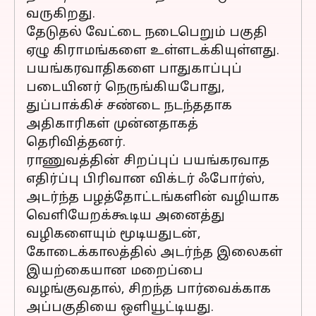
வருகிறது.
தேடுதல் வேட்டை நடைபெறும் பகுதி
ஏழு கிராமங்களை உள்ளடக்கியுள்ளது.
பயங்கரவாதிகளை பாதுகாப்புப்
படையினர் நெருங்கியபோது, ​​
துப்பாக்கிச் சண்டை நடந்ததாக
அதிகாரிகள் முன்னதாகத்
தெரிவித்தனர்.
ராணுவத்தின் சிறப்புப் பயங்கரவாத
எதிர்ப்பு பிரிவான விக்டர் ஃபோர்ஸ்,
அடர்ந்த பழத்தோட்டங்களின் வழியாக
வெளியேறக்கூடிய அனைத்து
வழிகளையும் மூடியதுடன்,
கோடைக்காலத்தில் அடர்ந்த இலைகள்
இயற்கையான மறைப்பை
வழங்குவதால், சிறந்த பார்வைக்காக
அப்பகுதியை ஒளியூட்டியது.