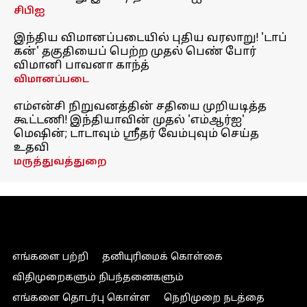
சிபிஐ
இந்திய விமானப்படையில் புதிய வரலாறு! 'டாப்
கன்' தகுதியைப் பெற்ற முதல் பெண் போர்
விமானி பாவனா காந்த்
விமானப்படை
எம்என்சி நிறுவனத்தின் சதியை முறியடித்த
கூட்டணி! இந்தியாவின் முதல் 'எம்ஆர்ஐ'
மெஷின்; டாடாவும் ஸ்ரீதர் வேம்புவும் செய்த
உதவி
மருத்துவத்துறை
எங்களை பற்றி
தனியுரிமைக் கொள்கை
விதிமுறைகளும் நிபந்தனைகளும்
எங்களை தொடர்பு கொள்ள
நெறிமுறை நடத்தை