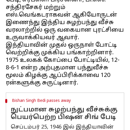
பேடி, எரபள்ளி பிரசன்னா, பி.எஸ்.
சந்திரசேகர் மற்றும்
எஸ்.வெங்கடராகவன் ஆகியோருடன்
இணைந்து இந்திய சுழற்பந்து வீச்சு
வரலாற்றில் ஒரு வகையான புரட்சியை
உருவாக்கியவர் ஆவார்.
இந்தியாவின் முதல் ஒருநாள் போட்டி
வெற்றிக்கு முக்கிய பங்காற்றினார்.
1975 உலகக் கோப்பை போட்டியில், 12-
8-6-1 என்ற அற்புதமான பந்துவீச்சு
மூலம் கிழக்கு ஆப்பிரிக்காவை 120
Bishan Singh Bedi passes away
நுட்பமான சுழற்பந்து வீச்சுக்கு
பெயர்பெற்ற பிஷன் சிங் பேடி
செப்டம்பர் 25, 1946 இல் இந்தியாவின்