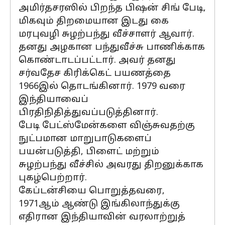
அமிர்தசரஸில் பிறந்த பிஷன் சிங் பேடி,
மிகவும் திறமையான இடது கை
மரபுவழி சுழற்பந்து வீச்சாளர் ஆவார்.
தனது அழகான பந்துவீச்சு பாணிக்காக
கொண்டாடப்பட்டார். அவர் தனது
சர்வதேச கிரிக்கெட் பயணத்தை
1966இல் தொடங்கினார். 1979 வரை
இந்தியாவைப்
பிரதிநிதித்துவப்படுத்தினார்.
பேடி பேட்ஸ்மேன்களை விஞ்சுவதற்கு
நுட்பமான மாறுபாடுகளைப்
பயன்படுத்தி, பிளைட் மற்றும்
சுழற்பந்து வீச்சில் அவரது திறனுக்காக
புகழ்பெற்றார்.
கேப்டன்சியை பொறுத்தவரை,
1971ஆம் ஆண்டு இங்கிலாந்துக்கு
எதிரான இந்தியாவின் வரலாற்றுத்