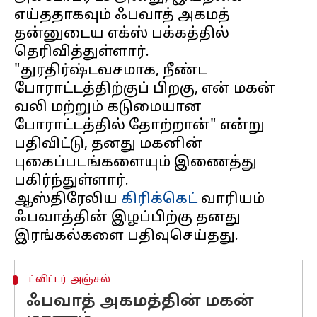
எய்ததாகவும் ஃபவாத் அகமத்
தன்னுடைய எக்ஸ் பக்கத்தில்
தெரிவித்துள்ளார்.
"துரதிர்ஷ்டவசமாக, நீண்ட
போராட்டத்திற்குப் பிறகு, என் மகன்
வலி மற்றும் கடுமையான
போராட்டத்தில் தோற்றான்" என்று
பதிவிட்டு, தனது மகனின்
புகைப்படங்களையும் இணைத்து
பகிர்ந்துள்ளார்.
ஆஸ்திரேலிய
கிரிக்கெட்
வாரியம்
ஃபவாத்தின் இழப்பிற்கு தனது
ட்விட்டர் அஞ்சல்
ஃபவாத் அகமத்தின் மகன்