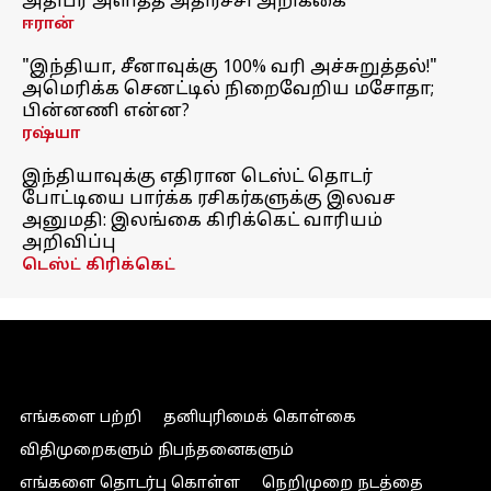
அதிபர் அளித்த அதிர்ச்சி அறிக்கை
ஈரான்
"இந்தியா, சீனாவுக்கு 100% வரி அச்சுறுத்தல்!"
அமெரிக்க செனட்டில் நிறைவேறிய மசோதா;
பின்னணி என்ன?
ரஷ்யா
இந்தியாவுக்கு எதிரான டெஸ்ட் தொடர்
போட்டியை பார்க்க ரசிகர்களுக்கு இலவச
அனுமதி: இலங்கை கிரிக்கெட் வாரியம்
அறிவிப்பு
டெஸ்ட் கிரிக்கெட்
எங்களை பற்றி
தனியுரிமைக் கொள்கை
விதிமுறைகளும் நிபந்தனைகளும்
எங்களை தொடர்பு கொள்ள
நெறிமுறை நடத்தை