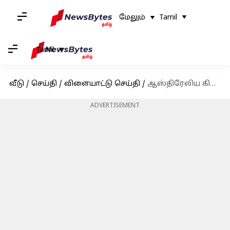
மேலும்
Tamil
Tamil
வீடு
/
செய்தி
/
விளையாட்டு செய்தி
/
ஆஸ்திரேலிய கிரிக்கெட் வீரர் ஃபவாத் அகமத்தின் 4 மாத மகன் மரணம்
ADVERTISEMENT