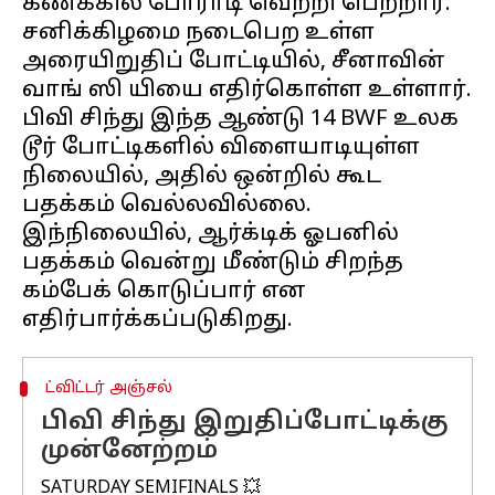
கணக்கில் போராடி வெற்றி பெற்றார்.
சனிக்கிழமை நடைபெற உள்ள
அரையிறுதிப் போட்டியில், சீனாவின்
வாங் ஸி யியை எதிர்கொள்ள உள்ளார்.
பிவி சிந்து இந்த ஆண்டு 14 BWF உலக
டூர் போட்டிகளில் விளையாடியுள்ள
நிலையில், அதில் ஒன்றில் கூட
பதக்கம் வெல்லவில்லை.
இந்நிலையில், ஆர்க்டிக் ஓபனில்
பதக்கம் வென்று மீண்டும் சிறந்த
கம்பேக் கொடுப்பார் என
ட்விட்டர் அஞ்சல்
பிவி சிந்து இறுதிப்போட்டிக்கு
முன்னேற்றம்
SATURDAY SEMIFINALS 💥