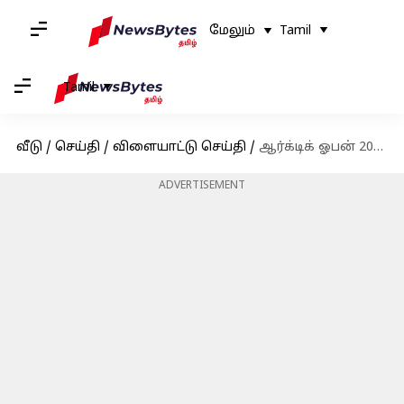
மேலும்
Tamil
Tamil
வீடு
/
செய்தி
/
விளையாட்டு செய்தி
/
ஆர்க்டிக் ஓபன் 2023 : இந்திய பேட்மிண்டன் வீராங்கனை பிவி சிந்து இறுதிப்போட்டிக்கு முன்னேற்றம்
ADVERTISEMENT