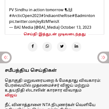
PV Sindhu in action tomorrow 🏸🙌
#ArcticOpen2023
#IndiaontheRise
#Badminton
pic.twitter.com/ey8zMfwisX
— BAI Media (@BAI_Media)
October 13, 2023
செய்தி இத்துடன் முடிவடைந்தது
சமீபத்திய செய்திகள்
தொகுதி மறுவரையறை & மேகதாது விவகாரம்:
பேரவையில் முதலமைச்சர் விஜய் மற்றும்
உதயநிதி ஸ்டாலின் காரசார விவாதம்
விஜய்
நீட் வினாத்தாளை NTA நிபுணர்கள் வெளியே