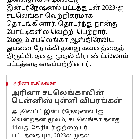
முன்னதாக அடிலெய்டு
இன்டர்நேஷனல் பட்டத்துடன் 2023-ஐ
சபலெங்கா வெற்றிகரமாக
தொடங்கினார். தொடர்ந்து நான்கு
போட்டிகளில் வெற்றி பெற்றார்.
மேலும் சபலெங்கா ஆஸ்திரேலிய
ஓபனை நோக்கி தனது கவனத்தைத்
திருப்பி, தனது முதல் கிராண்ட்ஸ்லாம்
அரினா சபலெங்கா
அரினா சபலெங்காவின்
டென்னிஸ் புள்ளி விபரங்கள்
அடிலெய்ட் இன்டர்நேஷனல் 1ஐ
வென்றதன் மூலம், சபலெங்கா தனது
11வது கேரியர் ஒற்றையர்
பட்டத்தையும், 2023ல் முதல்