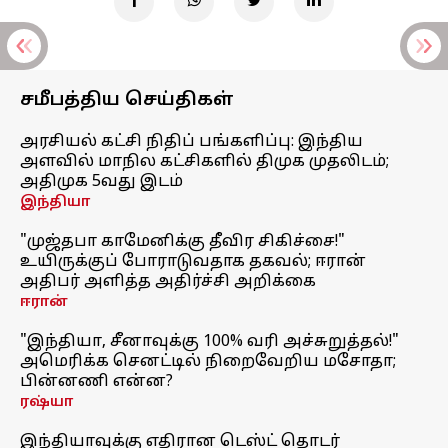
சமீபத்திய செய்திகள்
அரசியல் கட்சி நிதிப் பங்களிப்பு: இந்திய
அளவில் மாநில கட்சிகளில் திமுக முதலிடம்;
அதிமுக 5வது இடம்
இந்தியா
"முஜ்தபா காமேனிக்கு தீவிர சிகிச்சை!"
உயிருக்குப் போராடுவதாக தகவல்; ஈரான்
அதிபர் அளித்த அதிர்ச்சி அறிக்கை
ஈரான்
"இந்தியா, சீனாவுக்கு 100% வரி அச்சுறுத்தல்!"
அமெரிக்க செனட்டில் நிறைவேறிய மசோதா;
பின்னணி என்ன?
ரஷ்யா
இந்தியாவுக்கு எதிரான டெஸ்ட் தொடர்