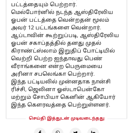
பட்டத்தையும் பெற்றார்.
மெல்போர்னில் நடந்த ஆஸ்திரேலிய
ஓபன் பட்டத்தை வென்றதன் மூலம்
அவர் 12 பட்டங்களை வென்றார்.
ஆப்டாவின் கூற்றுப்படி, ஆஸ்திரேலிய
ஓபன் சகாப்தத்தில் தனது முதல்
கிராண்ட்ஸ்லாம் இறுதிப் போட்டியில்
வெற்றி பெற்ற ஐந்தாவது பெண்
வீராங்கனை என்ற பெருமையை
அரினா சபலெங்கா பெற்றார்.
இந்த பட்டியலில் முன்னதாக நான்சி
ரிச்சி, ஜெலினா ஓஸ்டாபென்கோ
மற்றும் சோபியா கெனின் ஆகியோர்
இந்த கௌரவத்தை பெற்றுள்ளனர்.
செய்தி இத்துடன் முடிவடைந்தது