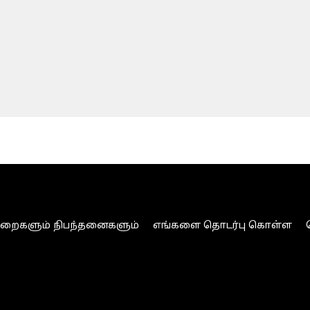
ுறைகளும் நிபந்தனைகளும்
எங்களை தொடர்பு கொள்ள