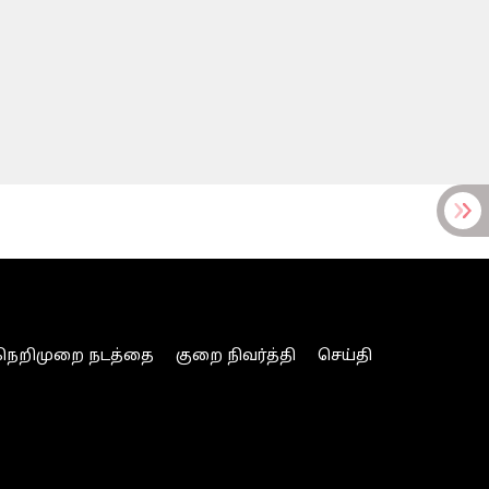
நெறிமுறை நடத்தை
குறை நிவர்த்தி
செய்தி