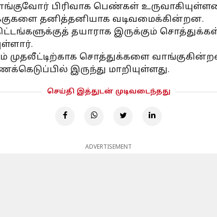
 வாங்குவோர் பிரிவாக பெண்கள் உருவாகியுள்ளன
போக்குகளை தனித்தனியாக வடிவமைக்கின்றன.
 திட்டங்களுக்குத் தயாராக இருக்கும் சொத்துக
ள்ளார்.
ுதலீட்டிற்காக சொத்துக்களை வாங்குகின்றனர
க்கெடுப்பில் இருந்து மாறியுள்ளது.
செய்தி இத்துடன் முடிவடைந்தது
ADVERTISEMENT