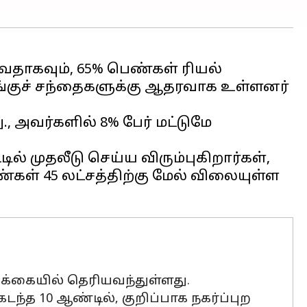
தாகவும், 65% பெண்கள் ரியல்
் பங்குச் சந்தைகளுக்கு ஆதரவாக உள்ளனர்
 அவர்களில் 8% பேர் மட்டுமே
் முதலீடு செய்ய விரும்புகிறார்கள்,
்கள் 45 லட்சத்திற்கு மேல் விலையுள்ள
க்கையில் தெரியவந்துள்ளது.
ந்த 10 ஆண்டில், குறிப்பாக நகர்ப்புற