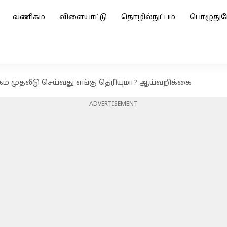
வணிகம்
விளையாட்டு
தொழில்நுட்பம்
பொழுதுப
் முதலீடு செய்வது எங்கு தெரியுமா? ஆய்வறிக்கை
ADVERTISEMENT