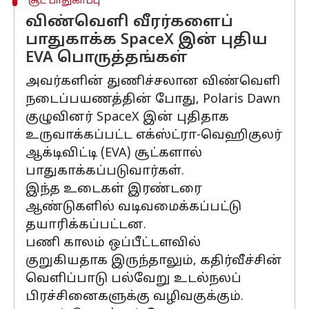
சூட் பாதுகாப்பு
விண்வெளி வீரர்களைப்
பாதுகாக்க SpaceX இன் புதிய
EVA பொருத்தங்கள்
அவர்களின் துணிச்சலான விண்வெளி
நடைப்பயணத்தின் போது, ​​Polaris Dawn
குழுவினர் SpaceX இன் புதிதாக
உருவாக்கப்பட்ட எக்ஸ்ட்ரா-வெஹிகுலர்
ஆக்டிவிட்டி (EVA) சூட்களால்
பாதுகாக்கப்படுவார்கள்.
இந்த உடைகள் இரண்டரை
ஆண்டுகளில் வடிவமைக்கப்பட்டு
தயாரிக்கப்பட்டன.
பணி காலம் ஒப்பீட்டளவில்
குறுகியதாக இருந்தாலும், கதிர்வீச்சின்
வெளிப்பாடு பல்வேறு உடல்நலப்
பிரச்சினைகளுக்கு வழிவகுக்கும்.