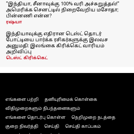
"இந்தியா, சீனாவுக்கு 100% வரி அச்சுறுத்தல்!"
அமெரிக்க செனட்டில் நிறைவேறிய மசோதா;
பின்னணி என்ன?
ரஷ்யா
இந்தியாவுக்கு எதிரான டெஸ்ட் தொடர்
போட்டியை பார்க்க ரசிகர்களுக்கு இலவச
அனுமதி: இலங்கை கிரிக்கெட் வாரியம்
அறிவிப்பு
டெஸ்ட் கிரிக்கெட்
எங்களை பற்றி
தனியுரிமைக் கொள்கை
விதிமுறைகளும் நிபந்தனைகளும்
எங்களை தொடர்பு கொள்ள
நெறிமுறை நடத்தை
குறை நிவர்த்தி
செய்தி
செய்தி காப்பகம்