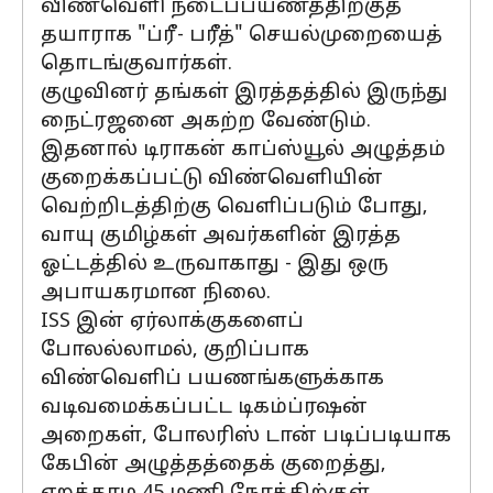
விண்வெளி நடைப்பயணத்திற்குத்
தயாராக "ப்ரீ- பரீத்" செயல்முறையைத்
தொடங்குவார்கள்.
குழுவினர் தங்கள் இரத்தத்தில் இருந்து
நைட்ரஜனை அகற்ற வேண்டும்.
இதனால் டிராகன் காப்ஸ்யூல் அழுத்தம்
குறைக்கப்பட்டு விண்வெளியின்
வெற்றிடத்திற்கு வெளிப்படும் போது, ​​
வாயு குமிழ்கள் அவர்களின் இரத்த
ஓட்டத்தில் உருவாகாது - இது ஒரு
அபாயகரமான நிலை.
ISS இன் ஏர்லாக்குகளைப்
போலல்லாமல், குறிப்பாக
விண்வெளிப் பயணங்களுக்காக
வடிவமைக்கப்பட்ட டிகம்ப்ரஷன்
அறைகள், போலரிஸ் டான் படிப்படியாக
கேபின் அழுத்தத்தைக் குறைத்து,