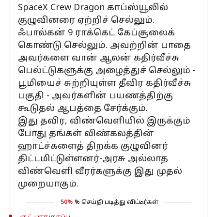
SpaceX Crew Dragon காப்ஸ்யூலில்
குழுவினரை ஏற்றிச் செல்லும்.
ஃபால்கன் 9 ராக்கெட் கேப்சூலைக்
கொண்டு செல்லும். அவற்றின் பாதை
அவர்களை வான் ஆலன் கதிர்வீச்சு
பெல்ட்டுகளுக்கு அழைத்துச் செல்லும் -
பூமியைச் சுற்றியுள்ள தீவிர கதிர்வீச்சு
பகுதி - அவர்களின் பயணத்திற்கு
கூடுதல் ஆபத்தை சேர்க்கும்.
இது தவிர, விண்வெளியில் இருக்கும்
போது தங்கள் விண்கலத்தின்
ஹாட்ச்களைத் திறக்க குழுவினர்
திட்டமிட்டுள்ளனர்-அரசு அல்லாத
விண்வெளி வீரர்களுக்கு இது முதல்
முறையாகும்.
50%
% செய்தி படித்து விட்டீர்கள்