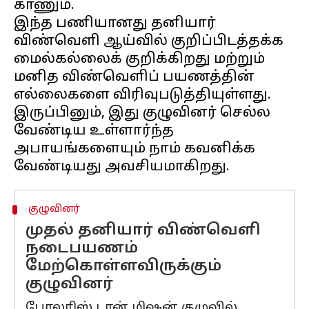
காணும்.
இந்த பணியானது தனியார்
விண்வெளி ஆய்வில் குறிப்பிடத்தக்க
மைல்கல்லைக் குறிக்கிறது மற்றும்
மனித விண்வெளிப் பயணத்தின்
எல்லைகளை விரிவுபடுத்தியுள்ளது.
இருப்பினும், இது குழுவினர் செல்ல
வேண்டிய உள்ளார்ந்த
அபாயங்களையும் நாம் கவனிக்க
குழுவினர்
முதல் தனியார் விண்வெளி
நடைபயணம்
மேற்கொள்ளவிருக்கும்
குழுவினர்
போலரிஸ் டான் மிஷன் குழுவில்