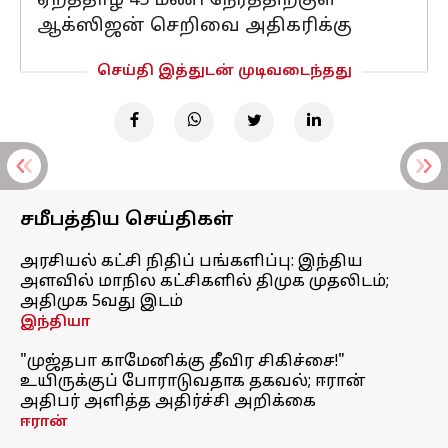
ஏறத்தாழ 45 மணி நேரத்திற்குள்
ஆக்ஸிஜன் செறிவை அதிகரிக்கு
செய்தி இத்துடன் முடிவடைந்தது
சமீபத்திய செய்திகள்
அரசியல் கட்சி நிதிப் பங்களிப்பு: இந்திய
அளவில் மாநில கட்சிகளில் திமுக முதலிடம்;
அதிமுக 5வது இடம்
இந்தியா
"முஜ்தபா காமேனிக்கு தீவிர சிகிச்சை!"
உயிருக்குப் போராடுவதாக தகவல்; ஈரான்
அதிபர் அளித்த அதிர்ச்சி அறிக்கை
ஈரான்