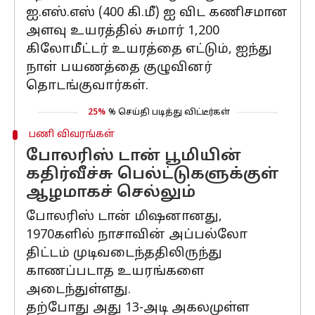
ஐ.எஸ்.எஸ் (400 கி.மீ) ஐ விட கணிசமான
அளவு உயரத்தில் சுமார் 1,200
கிலோமீட்டர் உயரத்தை எட்டும், ஐந்து
நாள் பயணத்தை குழுவினர்
தொடங்குவார்கள்.
25%
% செய்தி படித்து விட்டீர்கள்
பணி விவரங்கள்
போலரிஸ் டான் பூமியின்
கதிர்வீச்சு பெல்ட்டுகளுக்குள்
ஆழமாகச் செல்லும்
போலரிஸ் டான் மிஷனானது,
1970களில் நாசாவின் அப்பல்லோ
திட்டம் முடிவடைந்ததிலிருந்து
காணப்படாத உயரங்களை
அடைந்துள்ளது.
தற்போது அது 13-அடி அகலமுள்ள