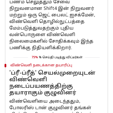
பணம் செலுத்தும் சேவை
நிறுவனமான Shift4 இன் நிறுவனர்
மற்றும் ஒரு ஜெட் பைலட் ஐசக்மேன்,
விண்வெளி தொழில்நுட்பத்தை
மேம்படுத்துவதற்கும் புதிய
வன்பொருளை விண்வெளி
நிலைமைகளில் சோதிக்கவும் இந்த
பணிக்கு நிதியளிக்கிறார்.
75%
% செய்தி படித்து விட்டீர்கள்
விண்வெளி நடைக்கான தயாரிப்பு
'ப்ரீ-ப்ரீத்' செயல்முறையுடன்
விண்வெளி
நடைப்பயணத்திற்கு
தயாராகும் குழுவினர்
விண்வெளியை அடைந்ததும்,
போலரிஸ் டான் குழுவினர் தங்கள்