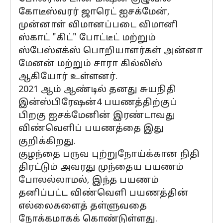
கோடீஸ்வரர் ஜாரெட் ஐசக்மேன்,
முன்னாள் விமானப்படை விமானி
ஸ்காட் "கிட்" போட்டீட் மற்றும்
ஸ்பேஸ்எக்ஸ் பொறியாளர்கள் அன்னா
மேனன் மற்றும் சாரா கில்லிஸ்
ஆகியோர் உள்ளனர்.
2021 ஆம் ஆண்டில் தனது சுயநிதி
இன்ஸ்பிரேஷன்4 பயணத்திற்குப்
பிறகு ஐசக்மேனின் இரண்டாவது
விண்வெளிப் பயணத்தை இது
குறிக்கிறது.
குழந்தை பருவ புற்றுநோய்க்கான நிதி
திரட்டும் அவரது முந்தைய பயணம்
போலல்லாமல், இந்த பயணம்
தனிப்பட்ட விண்வெளி பயணத்தின்
எல்லைகளைத் தள்ளுவதை
நோக்கமாகக் கொண்டுள்ளது.