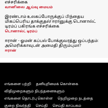
எச்சரிக்கை
வானிலை ஆய்வு மையம்
இரண்டாம் உலகப்போருக்குப் பிந்தைய
மிகப்பெரிய தாக்குதல்! ஈரானுக்கு டொனால்ட்
டிரம்ப் பகிரங்க எச்சரிக்கை
டொனால்ட் டிரம்ப்
ஈரான் - ஓமன் கப்பல் போக்குவரத்து ஒப்பந்தம்:
அமெரிக்காவுடன் அமைதி திரும்புமா?
ஈரான்
எங்களை பற்றி
தனியுரிமைக் கொள்கை
விதிமுறைகளும் நிபந்தனைகளும்
எங்களை தொடர்பு கொள்ள
நெறிமுறை நடத்தை
குறை நிவர்த்தி
செய்தி
செய்தி காப்பகம்