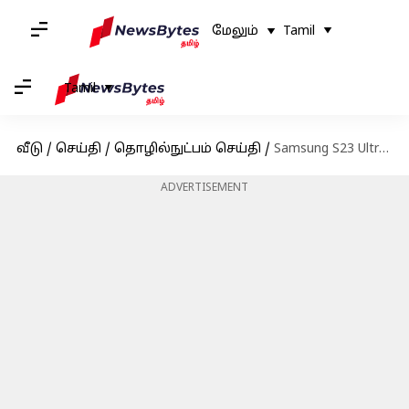
மேலும்
Tamil
Tamil
வீடு
/
செய்தி
/
தொழில்நுட்பம் செய்தி
/
Samsung S23 Ultra அறிமுகம்! முன்பதிவு செய்வோருக்கு இப்படி ஒரு சலுகையா?
ADVERTISEMENT