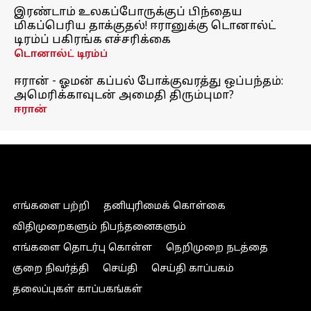
இரண்டாம் உலகப்போருக்குப் பிந்தைய
மிகப்பெரிய தாக்குதல்! ஈரானுக்கு டொனால்ட்
டிரம்ப் பகிரங்க எச்சரிக்கை
டொனால்ட் டிரம்ப்
ஈரான் - ஓமன் கப்பல் போக்குவரத்து ஒப்பந்தம்:
அமெரிக்காவுடன் அமைதி திரும்புமா?
ஈரான்
எங்களை பற்றி
தனியுரிமைக் கொள்கை
விதிமுறைகளும் நிபந்தனைகளும்
எங்களை தொடர்பு கொள்ள
நெறிமுறை நடத்தை
குறை நிவர்த்தி
செய்தி
செய்தி காப்பகம்
தலைப்புகள் காப்பகங்கள்