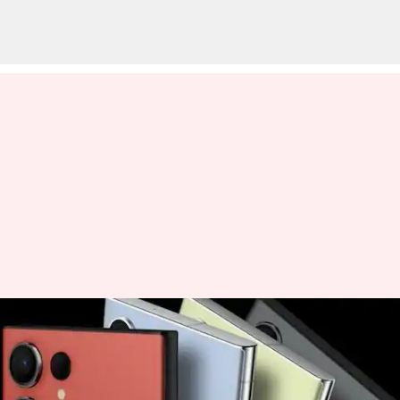
Samsung S23 Ultra
அறிமுகம்! முன்பதிவு
செய்வோருக்கு இப்படி