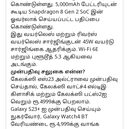
கொண்டுள்ளது. 5,000mAh பேட்டரியுடன்
கூடிய Snapdragon 8 Gen 2 SoC இன்
ஓவர்லாக் செய்யப்பட்ட பதிப்பை
கொண்டுள்ளது.
இது வயர்லெஸ் மற்றும் ரிவர்ஸ்
வயர்லெஸ் சார்ஜிங்குடன் 45W வயர்டு
சார்ஜிங்கை ஆதரிக்கும். Wi-Fi 6E
மற்றும் புளூடூத் 5.3 ஆகியவை
அடங்கும்.
முன்பதிவு சலுகை என்ன?
கேலக்ஸி எஸ்23 அல்ட்ராவை முன்பதிவு
செய்தால், கேலக்ஸி வாட்ச்4 எல்டிஇ
கிளாசிக் மற்றும் கேலக்ஸி பட்ஸ்2ஐ
வெறும் ரூ.4999க்கு பெறலாம்.
Galaxy S23+ ஐ முன்பதிவு செய்யும்
நுகர்வோர், Galaxy Watch4 BT
வேரியண்டை ரூ.4,999க்கு வாங்க