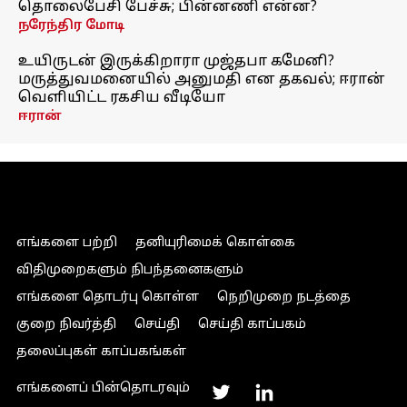
தொலைபேசி பேச்சு; பின்னணி என்ன?
நரேந்திர மோடி
உயிருடன் இருக்கிறாரா முஜ்தபா கமேனி?
மருத்துவமனையில் அனுமதி என தகவல்; ஈரான்
வெளியிட்ட ரகசிய வீடியோ
ஈரான்
எங்களை பற்றி
தனியுரிமைக் கொள்கை
விதிமுறைகளும் நிபந்தனைகளும்
எங்களை தொடர்பு கொள்ள
நெறிமுறை நடத்தை
குறை நிவர்த்தி
செய்தி
செய்தி காப்பகம்
தலைப்புகள் காப்பகங்கள்
எங்களைப் பின்தொடரவும்