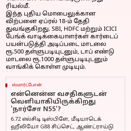
ரியல்மீ.
இந்த புதிய மொபைலுக்கான
விற்பனை ஏப்ரல் 18-ம் தேதி
துவங்குகிறது. SBI, HDFC மற்றும் ICICI
பேங்க் வாடிக்கையாளர்கள் கார்டைப்
பயன்படுத்தி அடிப்படை மாடலை
ரூ.500 தள்ளுபடியுடனும், டாப் எண்டு
மாடலை ரூ.1000 தள்ளுபடியுடனும்
ஸ்மார்ட்போன்
என்னென்ன வசதிகளுடன்
வெளியாகியிருக்கிறது
'நார்சோ N55'?
6.72 எல்சிடி டிஸ்பிளே, மீடியாடெக்
ஹீலியோ G88 சிப்செட், ஆண்ட்ராய்டு