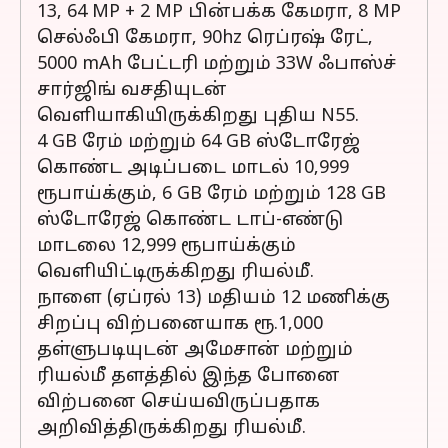
13, 64 MP + 2 MP பின்பக்க கேமரா, 8 MP
செல்ஃபி கேமரா, 90hz ரெப்ரஷ் ரேட்,
5000 mAh பேட்டரி மற்றும் 33W ஃபாஸ்ச்
சார்ஜிங் வசதியுடன்
வெளியாகியிருக்கிறது புதிய N55.
4 GB ரேம் மற்றும் 64 GB ஸ்டோரேஜ்
கொண்ட அடிப்படை மாடல் 10,999
ரூபாய்க்கும், 6 GB ரேம் மற்றும் 128 GB
ஸ்டோரேஜ் கொண்ட டாப்-எண்டு
மாடலை 12,999 ரூபாய்க்கும்
வெளியிட்டிருக்கிறது ரியல்மீ.
நாளை (ஏப்ரல் 13) மதியம் 12 மணிக்கு
சிறப்பு விற்பனையாக ரூ.1,000
தள்ளுபடியுடன் அமேசான் மற்றும்
ரியல்மீ தளத்தில் இந்த போனை
விற்பனை செய்யவிருப்பதாக
அறிவித்திருக்கிறது ரியல்மீ.