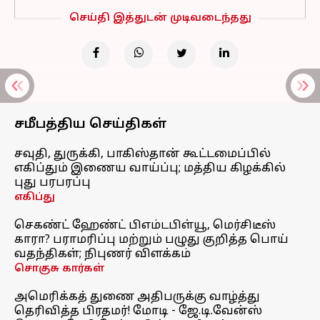
செய்தி இத்துடன் முடிவடைந்தது
சமீபத்திய செய்திகள்
சவுதி, துருக்கி, பாகிஸ்தான் கூட்டமைப்பில்
எகிப்தும் இணைய வாய்ப்பு; மத்திய கிழக்கில்
புது பரபரப்பு
எகிப்து
செகண்ட் ஹேண்ட் பிஎம்டபிள்யூ, மெர்சிடீஸ்
காரா? பராமரிப்பு மற்றும் பழுது குறித்த பொய்
வதந்திகள்; நிபுணர் விளக்கம்
சொகுசு கார்கள்
அமெரிக்கத் துணை அதிபருக்கு வாழ்த்து
தெரிவித்த பிரதமர்! மோடி - ஜே.டி.வேன்ஸ்