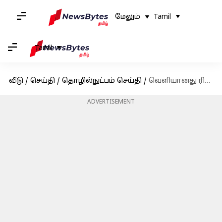
மேலும்
Tamil
Tamil
வீடு
/
செய்தி
/
தொழில்நுட்பம் செய்தி
/
வெளியானது ரியல்மீ-ன் புதிய நார்சோ பட்ஜெட் மொபைல்!
ADVERTISEMENT