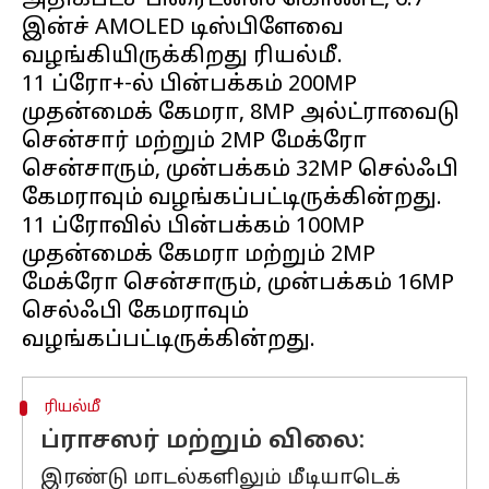
அதிகபட்ச பிரைட்னஸ் கொண்ட, 6.7
இன்ச் AMOLED டிஸ்பிளேவை
வழங்கியிருக்கிறது ரியல்மீ.
11 ப்ரோ+-ல் பின்பக்கம் 200MP
முதன்மைக் கேமரா, 8MP அல்ட்ராவைடு
சென்சார் மற்றும் 2MP மேக்ரோ
சென்சாரும், முன்பக்கம் 32MP செல்ஃபி
கேமராவும் வழங்கப்பட்டிருக்கின்றது.
11 ப்ரோவில் பின்பக்கம் 100MP
முதன்மைக் கேமரா மற்றும் 2MP
மேக்ரோ சென்சாரும், முன்பக்கம் 16MP
செல்ஃபி கேமராவும்
ரியல்மீ
ப்ராசஸர் மற்றும் விலை:
இரண்டு மாடல்களிலும் மீடியாடெக்