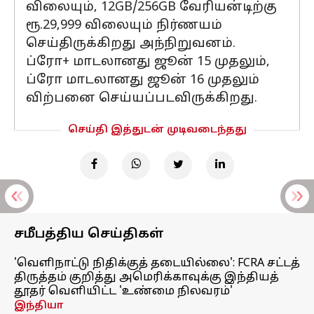
விலையும், 12GB/256GB வேரியன்டிற்கு
ரூ.29,999 விலையும் நிர்ணயம்
செய்திருக்கிறது அந்நிறுவனம்.
ப்ரோ+ மாடலானது ஜூன் 15 முதலும்,
ப்ரோ மாடலானது ஜூன் 16 முதலும்
விற்பனை செய்யப்படவிருக்கிறது.
செய்தி இத்துடன் முடிவடைந்தது
சமீபத்திய செய்திகள்
'வெளிநாட்டு நிதிக்குத் தடையில்லை': FCRA சட்டத்
திருத்தம் குறித்து அமெரிக்காவுக்கு இந்தியத்
தூதர் வெளியிட்ட 'உண்மை நிலவரம்'
இந்தியா