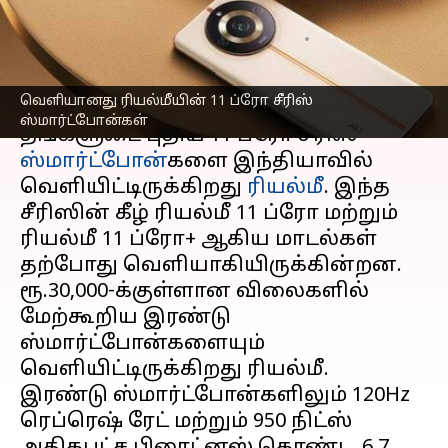
ஸ்மார்ட்போன்கள்
எழுதியவர்
Jun 08, 2023
02:44 pm
Prasanna Venkatesh
செய்தி முன்னோட்டம்
வெளியானது ரியல்மீயின் 11 ப்ரோ சீரிஸ்
ஸ்மார்ட்போன்கள்
தங்களுடை புதிய 11 ப்ரோ சீரிஸ்
ஸ்மார்ட்போன்
களை இந்தியாவில்
வெளியிட்டிருக்கிறது
ரியல்மீ
. இந்த
சீரிஸின் கீழ் ரியல்மீ 11 ப்ரோ மற்றும்
ரியல்மீ 11 ப்ரோ+ ஆகிய மாடல்கள்
தற்போது வெளியாகியிருக்கின்றன.
ரூ.30,000-க்குள்ளான விலைகளில்
மேற்கூறிய இரண்டு
ஸ்மார்ட்போன்களையும்
வெளியிட்டிருக்கிறது ரியல்மீ.
இரண்டு ஸ்மார்ட்போன்களிலும் 120Hz
ரெப்ரெஷ் ரேட் மற்றும் 950 நிட்ஸ்