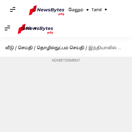
மேலும்
Tamil
Tamil
வீடு
/
செய்தி
/
தொழில்நுட்பம் செய்தி
/
இந்தியாவில் வெளியானது ரியல்மீ 11 ப்ரோ சீரிஸ் ஸ்மார்ட்போன்கள்
ADVERTISEMENT