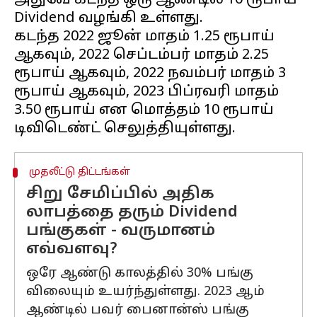
அதுவே கடந்த ஒரு ஆண்டில் 10 ரூபாய்
Dividend வழங்கி உள்ளது.
கடந்த 2022 ஜூன் மாதம் 1.25 ரூபாய்
ஆகவும், 2022 செப்டம்பர் மாதம் 2.25
ரூபாய் ஆகவும், 2022 நவம்பர் மாதம் 3
ரூபாய் ஆகவும், 2023 பிப்ரவரி மாதம்
3.50 ரூபாய் என மொத்தம் 10 ரூபாய்
முதலீட்டு திட்டங்கள்
சிறு சேமிப்பில் அதிக
லாபத்தை தரும் Dividend
பங்குகள் - வருமானம்
எவ்வளவு?
ஒரே ஆண்டு காலத்தில் 30% பங்கு
விலையும் உயர்ந்துள்ளது. 2023 ஆம்
ஆண்டில் பவர் பைனான்ஸ் பங்கு