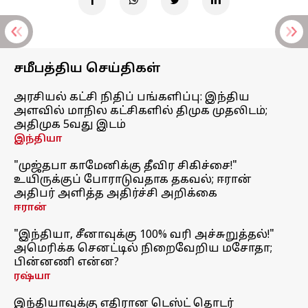
சமீபத்திய செய்திகள்
அரசியல் கட்சி நிதிப் பங்களிப்பு: இந்திய
அளவில் மாநில கட்சிகளில் திமுக முதலிடம்;
அதிமுக 5வது இடம்
இந்தியா
"முஜ்தபா காமேனிக்கு தீவிர சிகிச்சை!"
உயிருக்குப் போராடுவதாக தகவல்; ஈரான்
அதிபர் அளித்த அதிர்ச்சி அறிக்கை
ஈரான்
"இந்தியா, சீனாவுக்கு 100% வரி அச்சுறுத்தல்!"
அமெரிக்க செனட்டில் நிறைவேறிய மசோதா;
பின்னணி என்ன?
ரஷ்யா
இந்தியாவுக்கு எதிரான டெஸ்ட் தொடர்