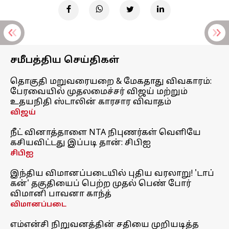
சமீபத்திய செய்திகள்
தொகுதி மறுவரையறை & மேகதாது விவகாரம்:
பேரவையில் முதலமைச்சர் விஜய் மற்றும்
உதயநிதி ஸ்டாலின் காரசார விவாதம்
விஜய்
நீட் வினாத்தாளை NTA நிபுணர்கள் வெளியே
கசியவிட்டது இப்படி தான்: சிபிஐ
சிபிஐ
இந்திய விமானப்படையில் புதிய வரலாறு! 'டாப்
கன்' தகுதியைப் பெற்ற முதல் பெண் போர்
விமானி பாவனா காந்த்
விமானப்படை
எம்என்சி நிறுவனத்தின் சதியை முறியடித்த