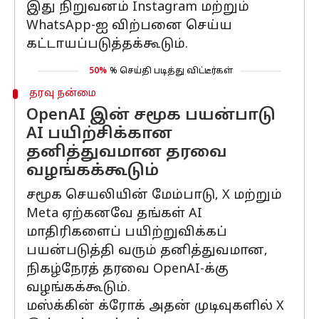
இது நிறுவனம் Instagram மற்றும்
WhatsApp-ஐ விற்பனை செய்ய
கட்டாயப்படுத்தக்கூடும்.
50%
% செய்தி படித்து விட்டீர்கள்
தரவு நன்மை
OpenAI இன் சமூக பயன்பாடு
AI பயிற்சிக்கான
தனித்துவமான தரவை
வழங்கக்கூடும்
சமூக செயலியின் மேம்பாடு, X மற்றும்
Meta ஏற்கனவே தங்கள் AI
மாதிரிகளைப் பயிற்றுவிக்கப்
பயன்படுத்தி வரும் தனித்துவமான,
நிகழ்நேரத் தரவை OpenAI-க்கு
வழங்கக்கூடும்.
மஸ்க்கின் க்ரோக் அதன் முடிவுகளில் X