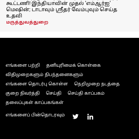
கூட்டணி! இந்தியாவின் முதல் 'எம்ஆர்ஐ'
மெஷின்; டாடாவும் ஸ்ரீதர் வேம்புவும் செய்த
உதவி
மருத்துவத்துறை
எங்களை பற்றி
தனியுரிமைக் கொள்கை
விதிமுறைகளும் நிபந்தனைகளும்
எங்களை தொடர்பு கொள்ள
நெறிமுறை நடத்தை
குறை நிவர்த்தி
செய்தி
செய்தி காப்பகம்
தலைப்புகள் காப்பகங்கள்
எங்களைப் பின்தொடரவும்