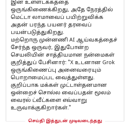
இன் உள்ளடக்கத்தை
ஒருங்கிணைக்கிறது, அதே நேரத்தில்
மெட்டா லாமாவைப் பயிற்றுவிக்க
அதன் பரந்த பயனர் தரவைப்
பயன்படுத்துகிறது.
மற்றொரு முன்னணி AI ஆய்வகத்தைச்
சேர்ந்த ஒருவர், இதுபோன்ற
செயலியின் சாத்தியமான நன்மைகள்
குறித்துப் பேசினார்: "X உடனான Grok
ஒருங்கிணைப்பு அனைவரையும்
பொறாமைப்பட வைத்துள்ளது.
குறிப்பாக மக்கள் முட்டாள்தனமான
ஒன்றைச் சொல்ல வைப்பதன் மூலம்
வைரல் ட்வீட்களை எவ்வாறு
உருவாக்குகிறார்கள்."
செய்தி இத்துடன் முடிவடைந்தது