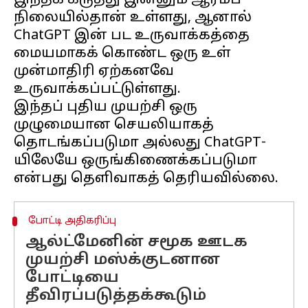
இந்தக் கருத்து இன்னும் ஆரம்ப
நிலையில்தான் உள்ளது, ஆனால்
ChatGPT இன் பட உருவாக்கத்தை
மையமாகக் கொண்ட ஒரு உள்
முன்மாதிரி ஏற்கனவே
உருவாக்கப்பட்டுள்ளது.
இந்தப் புதிய முயற்சி ஒரு
முழுமையான செயலியாகத்
தொடங்கப்படுமா அல்லது ChatGPT-
யிலேயே ஒருங்கிணைக்கப்படுமா
போட்டி அதிகரிப்பு
ஆல்ட்மேனின் சமூக ஊடக
முயற்சி மஸ்க்குடனான
போட்டியை
தீவிரப்படுத்தக்கூடும்