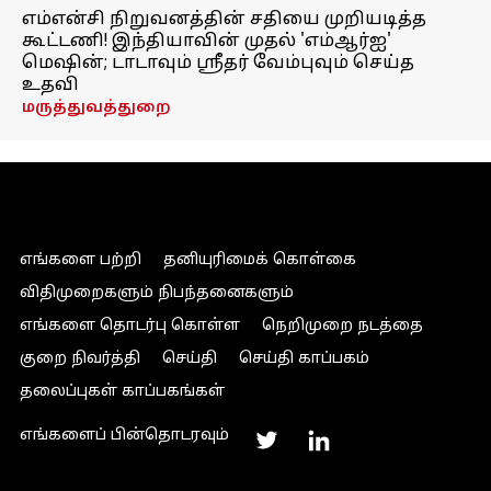
எம்என்சி நிறுவனத்தின் சதியை முறியடித்த
கூட்டணி! இந்தியாவின் முதல் 'எம்ஆர்ஐ'
மெஷின்; டாடாவும் ஸ்ரீதர் வேம்புவும் செய்த
உதவி
மருத்துவத்துறை
எங்களை பற்றி
தனியுரிமைக் கொள்கை
விதிமுறைகளும் நிபந்தனைகளும்
எங்களை தொடர்பு கொள்ள
நெறிமுறை நடத்தை
குறை நிவர்த்தி
செய்தி
செய்தி காப்பகம்
தலைப்புகள் காப்பகங்கள்
எங்களைப் பின்தொடரவும்