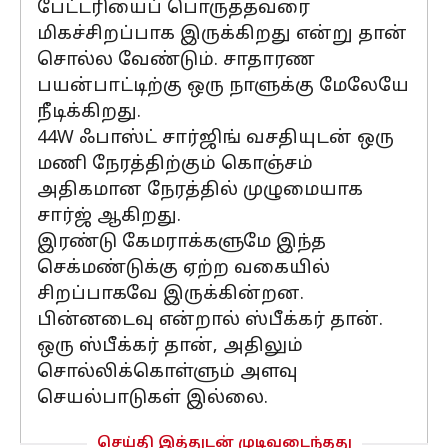
பேட்டரியைப் பொருத்தவரை
மிகச்சிறப்பாக இருக்கிறது என்று தான்
சொல்ல வேண்டும். சாதாரண
பயன்பாட்டிற்கு ஒரு நாளுக்கு மேலேயே
நீடிக்கிறது.
44W ஃபாஸ்ட் சார்ஜிங் வசதியுடன் ஒரு
மணி நேரத்திற்கும் கொஞ்சம்
அதிகமான நேரத்தில் முழுமையாக
சார்ஜ் ஆகிறது.
இரண்டு கேமராக்களுமே இந்த
செக்மண்டுக்கு ஏற்ற வகையில்
சிறப்பாகவே இருக்கின்றன.
பின்னடைவு என்றால் ஸ்பீக்கர் தான்.
ஒரு ஸ்பீக்கர் தான், அதிலும்
சொல்லிக்கொள்ளும் அளவு
செயல்பாடுகள் இல்லை.
செய்தி இத்துடன் முடிவடைந்தது