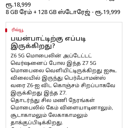
ரூ.18,999
ரிவ்யூ
பயன்பாட்டிற்கு எப்படி
இருக்கிறது?
Z6 5G மொபைலின் அப்டேட்டட்
வெர்ஷனைப் போல இந்த Z7 5G
மொபைலை வெளியிட்டிருக்கிறது ஐகூ.
விலையில் இருந்து பெர்ஃபாமன்ஸ்
வரை Z6-ஐ விட கொஞ்சம் சிறப்பாகவே
இருக்கிறது இந்த Z7.
தொடர்ந்து சில மணி நேரங்கள்
மொபைலில் கேம் விளையாடினாலும்,
சூடாகாமலும் லேகாகாமலும்
தாக்குப்பிடிக்கிறது.