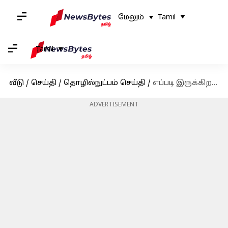
மேலும்
Tamil
Tamil
வீடு
/
செய்தி
/
தொழில்நுட்பம் செய்தி
/
எப்படி இருக்கிறது iQoo Z7 5G: ரிவ்யூ!
ADVERTISEMENT