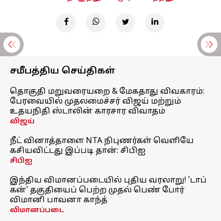
சமீபத்திய செய்திகள்
தொகுதி மறுவரையறை & மேகதாது விவகாரம்:
பேரவையில் முதலமைச்சர் விஜய் மற்றும்
உதயநிதி ஸ்டாலின் காரசார விவாதம்
விஜய்
நீட் வினாத்தாளை NTA நிபுணர்கள் வெளியே
கசியவிட்டது இப்படி தான்: சிபிஐ
சிபிஐ
இந்திய விமானப்படையில் புதிய வரலாறு! 'டாப்
கன்' தகுதியைப் பெற்ற முதல் பெண் போர்
விமானி பாவனா காந்த்
விமானப்படை