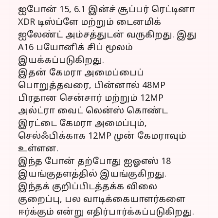
ஐபோன் 15, 6.1 இன்ச் சூப்பர் ரெட்டினா
XDR டிஸ்ப்ளே மற்றும் டைனமிக்
ஐலேண்ட் அம்சத்துடன் வருகிறது. இது
A16 பயோனிக் சிப் மூலம்
இயக்கப்படுகிறது.
இதன் கேமரா அமைப்பைப்
பொறுத்தவரை, பின்னால் 48MP
பிரதான சென்சார் மற்றும் 12MP
அல்ட்ரா வைட் லென்ஸ் கொண்ட
இரட்டை கேமரா அமைப்பும்,
செல்ஃபிக்காக 12MP முன் கேமராவும்
உள்ளன.
இந்த போன் தற்போது ஐஓஎஸ் 18
இயங்குதளத்தில் இயங்குகிறது.
இந்தக் குறிப்பிடத்தக்க விலை
குறைப்பு, பல வாடிக்கையாளர்களை
ஈர்க்கும் என்று எதிர்பார்க்கப்படுகிறது.