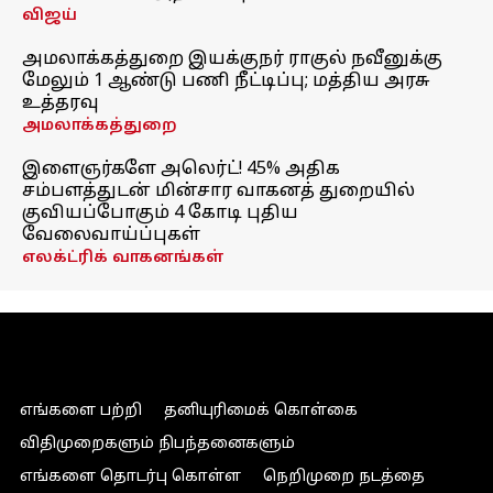
விஜய்
அமலாக்கத்துறை இயக்குநர் ராகுல் நவீனுக்கு
மேலும் 1 ஆண்டு பணி நீட்டிப்பு; மத்திய அரசு
உத்தரவு
அமலாக்கத்துறை
இளைஞர்களே அலெர்ட்! 45% அதிக
சம்பளத்துடன் மின்சார வாகனத் துறையில்
குவியப்போகும் 4 கோடி புதிய
வேலைவாய்ப்புகள்
எலக்ட்ரிக் வாகனங்கள்
எங்களை பற்றி
தனியுரிமைக் கொள்கை
விதிமுறைகளும் நிபந்தனைகளும்
எங்களை தொடர்பு கொள்ள
நெறிமுறை நடத்தை