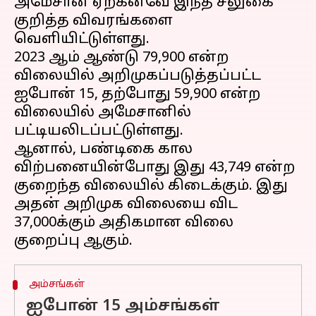
அமேசான் ஏற்கனவே இந்த சலுகை
குறித்த விவரங்களை
வெளியிட்டுள்ளது.
2023 ஆம் ஆண்டு ₹79,900 என்ற
விலையில் அறிமுகப்படுத்தப்பட்ட
ஐபோன் 15, தற்போது ₹59,900 என்ற
விலையில் அமேசானில்
பட்டியலிடப்பட்டுள்ளது.
ஆனால், பண்டிகை கால
விற்பனையின்போது இது ₹43,749 என்ற
குறைந்த விலையில் கிடைக்கும். இது
அதன் அறிமுக விலையை விட
₹37,000க்கும் அதிகமான விலை
அம்சங்கள்
ஐபோன் 15 அம்சங்கள்