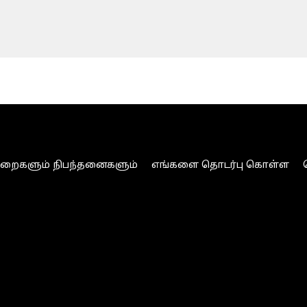
ுறைகளும் நிபந்தனைகளும்
எங்களை தொடர்பு கொள்ள