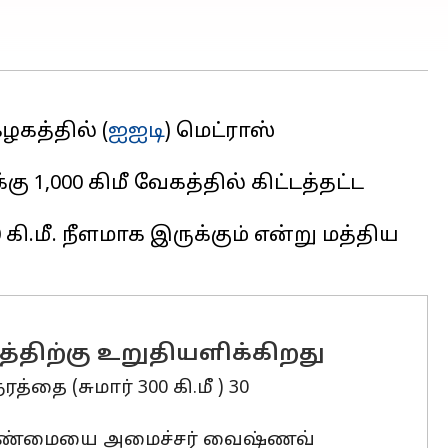
கத்தில் (
ஐஐடி
) மெட்ராஸ்
 1,000 கிமீ வேகத்தில் கிட்டத்தட்ட
கி.மீ. நீளமாக இருக்கும் என்று மத்திய
திற்கு உறுதியளிக்கிறது
ை (சுமார் 300 கி.மீ ) 30
ட்டாண்மையை அமைச்சர் வைஷ்ணவ்