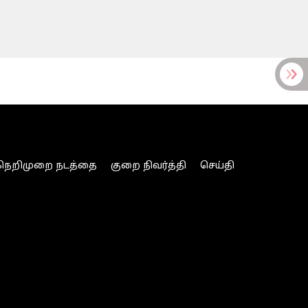
நெறிமுறை நடத்தை
குறை நிவர்த்தி
செய்தி