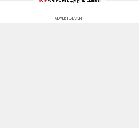
66%
% செய்தி படித்து விட்டீர்கள்
ADVERTISEMENT