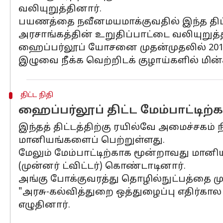
வலியுறுத்தினார்.
பயணத்தை நவீனமயமாக்குவதில் இந்த திட்டம
அரசாங்கத்தின் உறுதிப்பாட்டை வலியுறுத்
ஹைப்பர்லூப் யோசனை முதன்முதலில் 2013 ஆ
இழுவை நீக்க வெற்றிடக் குழாய்களில் மின்
திட்ட நிதி
ஹைப்பர்லூப் திட்ட மேம்பாட்டிற
இந்தத் திட்டத்திற்கு ரயில்வே அமைச்சகம்
மானியங்களைப் பெற்றுள்ளது.
மேலும் மேம்பாட்டிற்காக மூன்றாவது மா
(முன்னர் ட்விட்டர்) கொண்டாடினார்.
அங்கு போக்குவரத்து தொழில்நுட்பத்தை மு
"அரசு-கல்வித்துறை ஒத்துழைப்பு எதிர்கா
எழுதினார்.