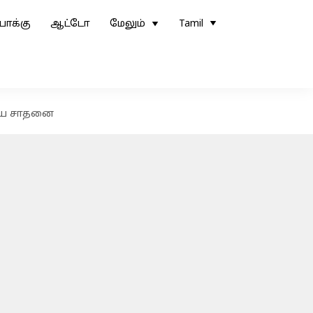
ோக்கு
ஆட்டோ
மேலும்
Tamil
திய சாதனை