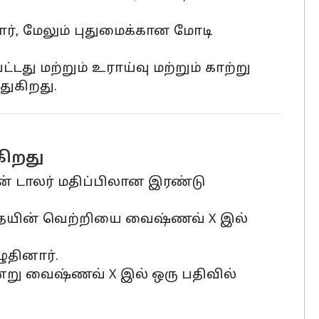
ார், மேலும் புதுமைக்கான மோடி
ு மற்றும் உராய்வு மற்றும் காற்று
துகிறது.
கிறது
ியன் டாலர் மதிப்பிலான இரண்டு
பாதையின் வெற்றியை வைஷ்ணவ் X இல்
ுதினார்.
என்று வைஷ்ணவ் X இல் ஒரு பதிவில்