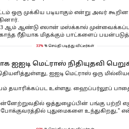
் ஒரு முக்கிய படியாகும் என்று அவர் கூறின
தினார்.
ம் ஆண்டு எலான் மஸ்க்கால் முன்வைக்கப்பட்டத
காந்த ரீதியாக மிதக்கும் பாட்களைப் பயன்படுத்
33%
% செய்தி படித்து விட்டீர்கள்
்காக ஐஐடி மெட்ராஸ் நிதியுதவி பெறு
 நிதியளித்துள்ளது, ஐஐடி மெட்ராஸ் ஒரு மில்ல
னியம் தயாரிக்கப்பட உள்ளது. ஹைப்பர்லூப் 
ன்னேற்றுவதில் ஒத்துழைப்பின் பங்கு பற்றி எழ
ல போக்குவரத்தில் புதுமைகளை உந்துகிறது," 