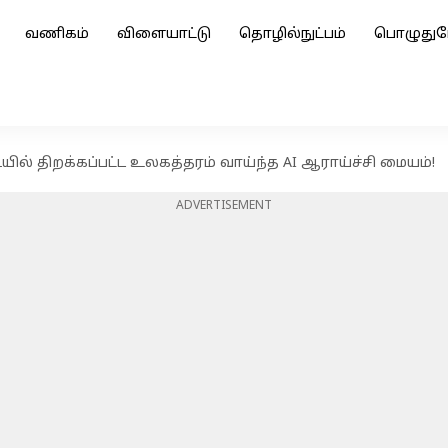
வணிகம்
விளையாட்டு
தொழில்நுட்பம்
பொழுதுப
ல் திறக்கப்பட்ட உலகத்தரம் வாய்ந்த AI ஆராய்ச்சி மையம்!
ADVERTISEMENT