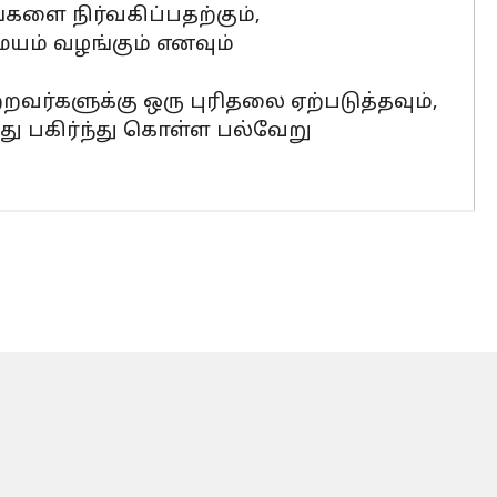
்களை நிர்வகிப்பதற்கும்,
யம் வழங்கும் எனவும்
்றவர்களுக்கு ஒரு புரிதலை ஏற்படுத்தவும்,
து பகிர்ந்து கொள்ள பல்வேறு