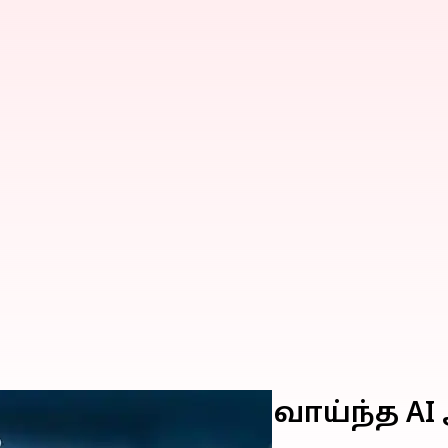
பட்ட உலகத்தரம் வாய்ந்த AI 