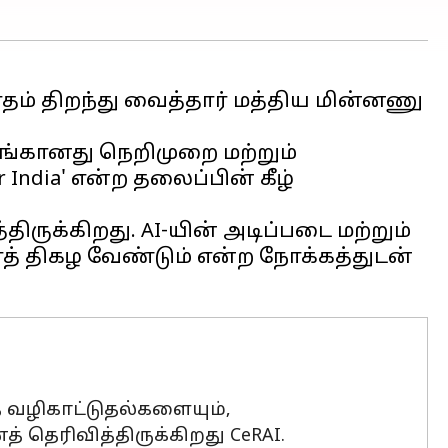
மாதம் திறந்து வைத்தார் மத்திய மின்னணு
ரங்கானது நெறிமுறை மற்றும்
 India' என்ற தலைப்பின் கீழ்
ிருக்கிறது. AI-யின் அடிப்படை மற்றும்
் திகழ வேண்டும் என்ற நோக்கத்துடன்
 வழிகாட்டுதல்களையும்,
 தெரிவித்திருக்கிறது CeRAI.