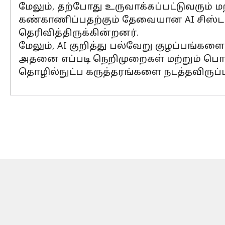
மேலும், தற்போது உருவாக்கப்பட்டுவரும் மற
கண்காணிப்பதற்கும் தேவையான AI சிஸ்டங
தெரிவித்திருக்கின்றனர்.
மேலும், AI குறித்து பல்வேறு குழப்பங்களை
அதனை எப்படி நெறிமுறைகள் மற்றும் பொறுப
தொழில்நுட்ப கருத்தரங்களை நடத்தவிருப்பத