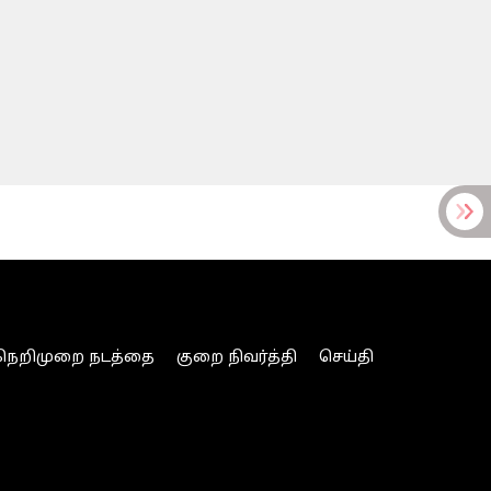
நெறிமுறை நடத்தை
குறை நிவர்த்தி
செய்தி