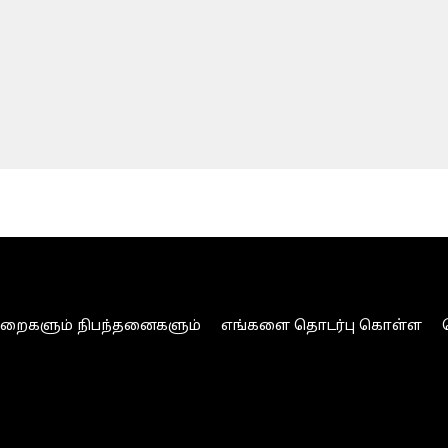
ுறைகளும் நிபந்தனைகளும்
எங்களை தொடர்பு கொள்ள