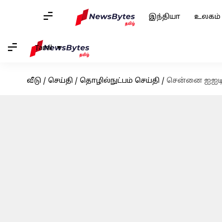
இந்தியா
உலகம்
Tamil
வீடு
/
செய்தி
/
தொழில்நுட்பம் செய்தி
/
சென்னை ஐஐடியி