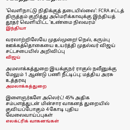
'வெளிநாட்டு நிதிக்குத் தடையில்லை': FCRA சட்டத்
திருத்தம் குறித்து அமெரிக்காவுக்கு இந்தியத்
தூதர் வெளியிட்ட 'உண்மை நிலவரம்'
இந்தியா
வரலாற்றிலேயே முதல்முறை! நெல், கரும்பு
ஊக்கத்தொகையை உயர்த்தி முதல்வர் விஜய்
சட்டசபையில் அறிவிப்பு
விஜய்
அமலாக்கத்துறை இயக்குநர் ராகுல் நவீனுக்கு
மேலும் 1 ஆண்டு பணி நீட்டிப்பு; மத்திய அரசு
உத்தரவு
அமலாக்கத்துறை
இளைஞர்களே அலெர்ட்! 45% அதிக
சம்பளத்துடன் மின்சார வாகனத் துறையில்
குவியப்போகும் 4 கோடி புதிய
வேலைவாய்ப்புகள்
எலக்ட்ரிக் வாகனங்கள்