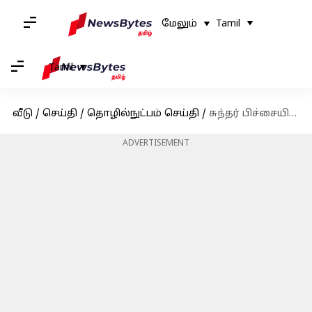
மேலும்
Tamil
Tamil
வீடு
/
செய்தி
/
தொழில்நுட்பம் செய்தி
/
சுந்தர் பிச்சையின் ஊதிய உயர்வு - அதிருப்தியடைந்த கூகுள் ஊழியர்கள்
ADVERTISEMENT