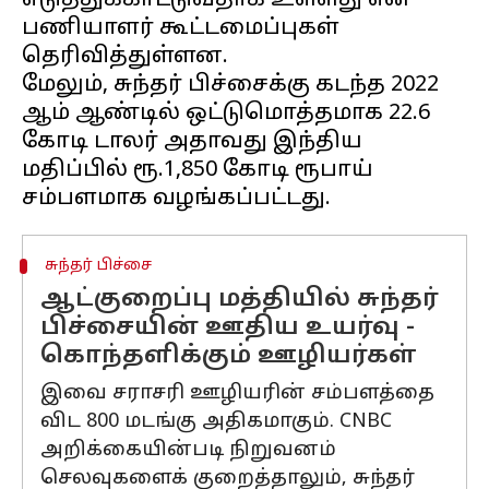
எடுத்துக்காட்டுவதாக உள்ளது என
பணியாளர் கூட்டமைப்புகள்
தெரிவித்துள்ளன.
மேலும், சுந்தர் பிச்சைக்கு கடந்த 2022
ஆம் ஆண்டில் ஒட்டுமொத்தமாக 22.6
கோடி டாலர் அதாவது இந்திய
மதிப்பில் ரூ.1,850 கோடி ரூபாய்
சுந்தர் பிச்சை
ஆட்குறைப்பு மத்தியில் சுந்தர்
பிச்சையின் ஊதிய உயர்வு -
கொந்தளிக்கும் ஊழியர்கள்
இவை சராசரி ஊழியரின் சம்பளத்தை
விட 800 மடங்கு அதிகமாகும். CNBC
அறிக்கையின்படி நிறுவனம்
செலவுகளைக் குறைத்தாலும், சுந்தர்