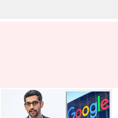
சுந்தர் பிச்சையின் ஊதிய
உயர்வு -
அதிருப்தியடைந்த கூகுள்