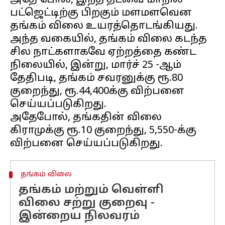
அதே போல, இந்த தடவை மாநில
பட்ஜெட்டிற்கு பிறகும் மளமளவென
தங்கம் விலை உயரத்தொடங்கியது.
அந்த வகையில், தங்கம் விலை கடந்த
சில நாட்களாகவே ஏற்றத்தை கண்ட
நிலையில், இன்று, மார்ச் 25 -ஆம்
தேதிபடி, தங்கம் சவரனுக்கு ரூ.80
குறைந்து, ரூ.44,400க்கு விற்பனை
செய்யப்படுகிறது.
அதேபோல், தங்கதின் விலை
கிராமுக்கு ரூ.10 குறைந்து, 5,550-க்கு
தங்கம் விலை
தங்கம் மற்றும் வெள்ளி
விலை சற்று குறைவு -
இன்றைய நிலவரம்