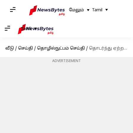
மேலும்
Tamil
Tamil
வீடு
/
செய்தி
/
தொழில்நுட்பம் செய்தி
/
தொடர்ந்து ஏற்றத்துக்குபின் சரிந்த தங்கம் விலை! இன்றைய விபரம்
ADVERTISEMENT