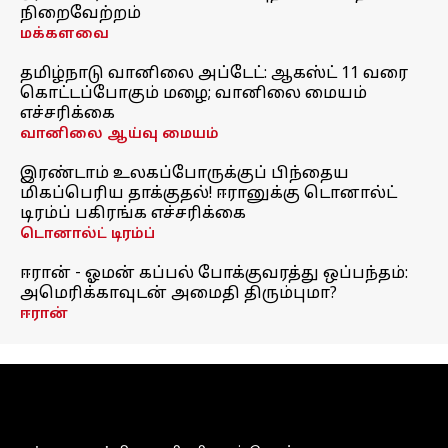
நிறைவேற்றம்
மக்களவை
தமிழ்நாடு வானிலை அப்டேட்: ஆகஸ்ட் 11 வரை
கொட்டப்போகும் மழை; வானிலை மையம்
எச்சரிக்கை
வானிலை ஆய்வு மையம்
இரண்டாம் உலகப்போருக்குப் பிந்தைய
மிகப்பெரிய தாக்குதல்! ஈரானுக்கு டொனால்ட்
டிரம்ப் பகிரங்க எச்சரிக்கை
டொனால்ட் டிரம்ப்
ஈரான் - ஓமன் கப்பல் போக்குவரத்து ஒப்பந்தம்:
அமெரிக்காவுடன் அமைதி திரும்புமா?
ஈரான்