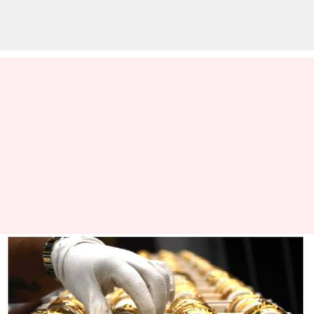
நகைப்பிரியர்களுக்கு
சற்று ஆறுதல் அளித்த
தங்கம் விலை - இன்றைய