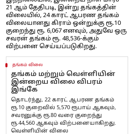
இந்நிலையில், இன்றைய நாள் மார்ச்
21 ஆம் தேதிபடி, இன்று தங்கத்தின்
விலையில், 24 காரட் ஆபரண தங்கம்
விலையானது கிராம் ஒன்றுக்கு ரூ.10
குறைந்து ரூ. 6,067 எனவும், அதுவே ஒரு
சவரன் தங்கம் ரூ. 48,536-க்கும்
தங்கம் விலை
தங்கம் மற்றும் வெள்ளியின்
இன்றைய விலை விபரம்
இங்கே
தொடர்ந்து, 22 காரட் ஆபரண தங்கம்
ரூ.10 குறைவில் 5,570 ரூபாய் ஆகவும்,
சவரனுக்கு ரூ.80 வரை குறைந்து
ரூ.44,560 ஆகவும் விற்பனையாகிறது.
வெள்ளியின் விலை