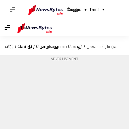
மேலும்
Tamil
Tamil
வீடு
/
செய்தி
/
தொழில்நுட்பம் செய்தி
/
நகைப்பிரியர்களுக்கு சற்று ஆறுதல் அளித்த தங்கம் விலை - இன்றைய விபரம்
ADVERTISEMENT