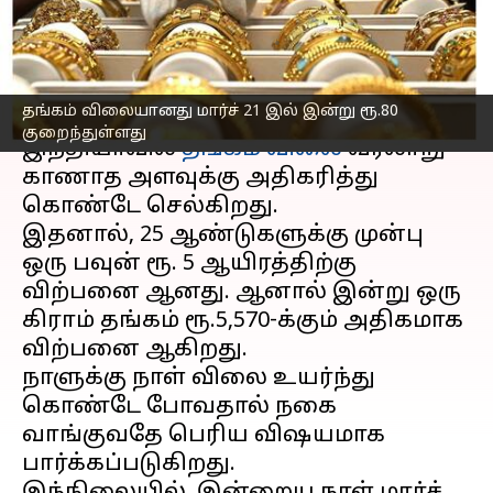
விபரம்
எழுதியவர்
Mar 21, 2023
11:50 am
Siranjeevi
செய்தி முன்னோட்டம்
தங்கம் விலையானது மார்ச் 21 இல் இன்று ரூ.80
குறைந்துள்ளது
இந்தியாவில்
தங்கம் விலை
வரலாறு
காணாத அளவுக்கு அதிகரித்து
கொண்டே செல்கிறது.
இதனால், 25 ஆண்டுகளுக்கு முன்பு
ஒரு பவுன் ரூ. 5 ஆயிரத்திற்கு
விற்பனை ஆனது. ஆனால் இன்று ஒரு
கிராம் தங்கம் ரூ.5,570-க்கும் அதிகமாக
விற்பனை ஆகிறது.
நாளுக்கு நாள் விலை உயர்ந்து
கொண்டே போவதால் நகை
வாங்குவதே பெரிய விஷயமாக
பார்க்கப்படுகிறது.