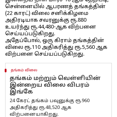
இன்றைய நாள் மார்ச் 18 ஆம் தேதிபடி,
சென்னையில் ஆபரணத் தங்கத்தின்
(22 காரட்) விலை சனிக்கிழமை
அதிரடியாக சவரனுக்கு ரூ.880
உயர்ந்து ரூ.44,480-ஆக விற்பனை
செய்யப்படுகிறது.
அதேப்போல், ஒரு கிராம் தங்கத்தின்
விலை ரூ.110 அதிகரித்து ரூ.5,560 ஆக
தங்கம் விலை
தங்கம் மற்றும் வெள்ளியின்
இன்றைய விலை விபரம்
இங்கே
24 கேரட் தங்கம் பவுனுக்கு ரூ.960
அதிகரித்து ரூ.48,520 ஆக
விற்பனையாகிறது.