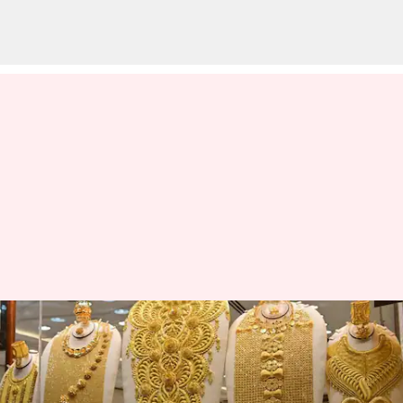
இதுவரை இல்லாத
உச்சத்திற்கு சென்ற
தங்கம் விலை! இன்றைய