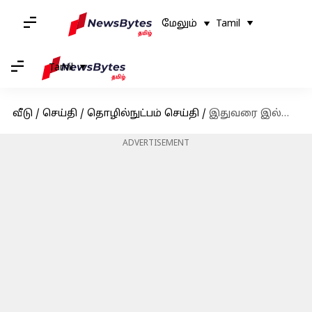
மேலும்
Tamil
Tamil
வீடு
/
செய்தி
/
தொழில்நுட்பம் செய்தி
/
இதுவரை இல்லாத உச்சத்திற்கு சென்ற தங்கம் விலை! இன்றைய விலை பட்டியல்
ADVERTISEMENT