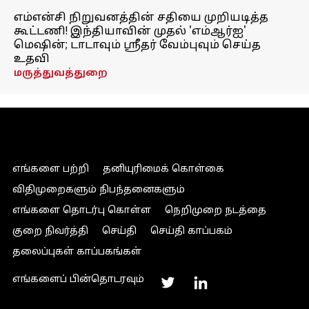
எம்என்சி நிறுவனத்தின் சதியை முறியடித்த
கூட்டணி! இந்தியாவின் முதல் 'எம்ஆர்ஐ'
மெஷின்; டாடாவும் ஸ்ரீதர் வேம்புவும் செய்த
உதவி
மருத்துவத்துறை
எங்களை பற்றி
தனியுரிமைக் கொள்கை
விதிமுறைகளும் நிபந்தனைகளும்
எங்களை தொடர்பு கொள்ள
நெறிமுறை நடத்தை
குறை நிவர்த்தி
செய்தி
செய்தி காப்பகம்
தலைப்புகள் காப்பகங்கள்
எங்களைப் பின்தொடரவும்