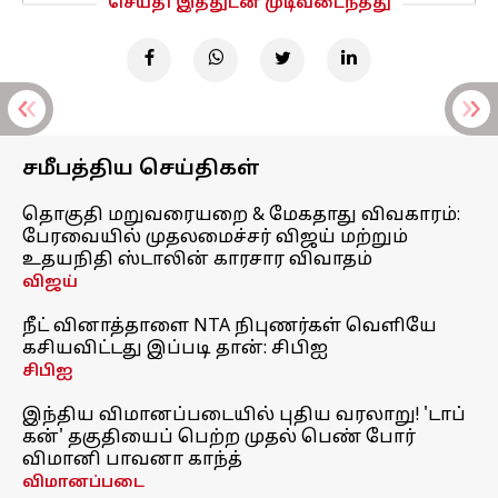
செய்தி இத்துடன் முடிவடைந்தது
சமீபத்திய செய்திகள்
தொகுதி மறுவரையறை & மேகதாது விவகாரம்:
பேரவையில் முதலமைச்சர் விஜய் மற்றும்
உதயநிதி ஸ்டாலின் காரசார விவாதம்
விஜய்
நீட் வினாத்தாளை NTA நிபுணர்கள் வெளியே
கசியவிட்டது இப்படி தான்: சிபிஐ
சிபிஐ
இந்திய விமானப்படையில் புதிய வரலாறு! 'டாப்
கன்' தகுதியைப் பெற்ற முதல் பெண் போர்
விமானி பாவனா காந்த்
விமானப்படை