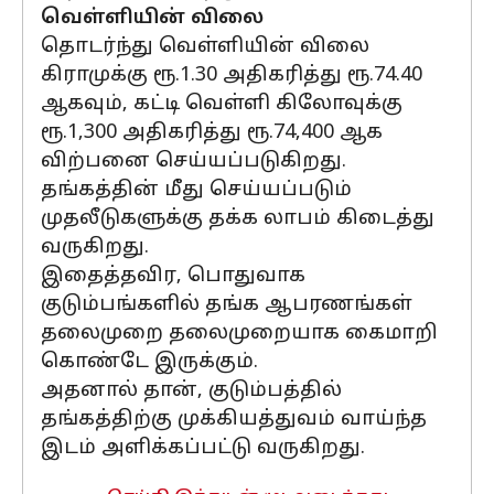
வெள்ளியின் விலை
தொடர்ந்து வெள்ளியின் விலை
கிராமுக்கு ரூ.1.30 அதிகரித்து ரூ.74.40
ஆகவும், கட்டி வெள்ளி கிலோவுக்கு
ரூ.1,300 அதிகரித்து ரூ.74,400 ஆக
விற்பனை செய்யப்படுகிறது.
தங்கத்தின் மீது செய்யப்படும்
முதலீடுகளுக்கு தக்க லாபம் கிடைத்து
வருகிறது.
இதைத்தவிர, பொதுவாக
குடும்பங்களில் தங்க ஆபரணங்கள்
தலைமுறை தலைமுறையாக கைமாறி
கொண்டே இருக்கும்.
அதனால் தான், குடும்பத்தில்
தங்கத்திற்கு முக்கியத்துவம் வாய்ந்த
இடம் அளிக்கப்பட்டு வருகிறது.