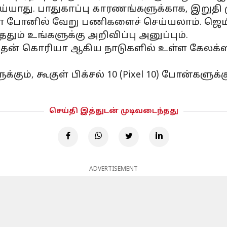
ாது. பாதுகாப்பு காரணங்களுக்காக, இறுதி முட
் போனில் வேறு பணிகளைச் செய்யலாம். ஜெமினி
ததும் உங்களுக்கு அறிவிப்பு அனுப்பும்.
 தென் கொரியா ஆகிய நாடுகளில் உள்ள கேலக்ஸ
கும், கூகுள் பிக்சல் 10 (Pixel 10) போன்களுக்
செய்தி இத்துடன் முடிவடைந்தது
ADVERTISEMENT