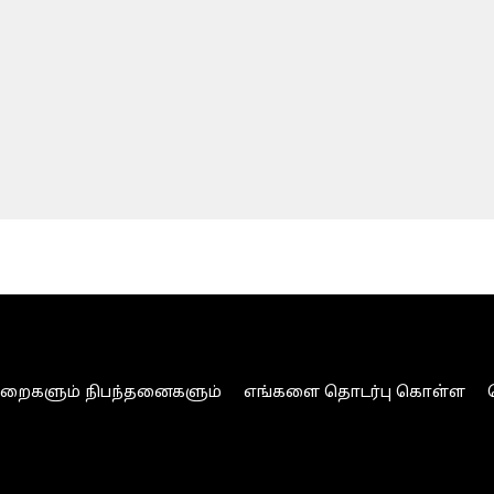
ுறைகளும் நிபந்தனைகளும்
எங்களை தொடர்பு கொள்ள