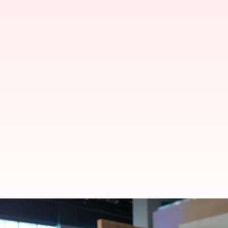
ஒரு குரல் கொடுத்தால் போது
அனைத்தும் ஆட்டோமேட்டிக்!