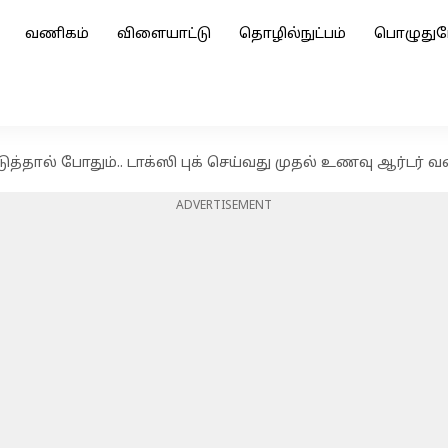
வணிகம்
விளையாட்டு
தொழில்நுட்பம்
பொழுதுப
்தால் போதும்.. டாக்ஸி புக் செய்வது முதல் உணவு ஆர்டர் வரை அனை
ADVERTISEMENT