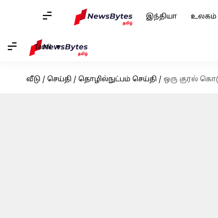
இந்தியா
உலகம்
Tamil
வீடு
/
செய்தி
/
தொழில்நுட்பம் செய்தி
/
ஒரு குரல் கொடுத