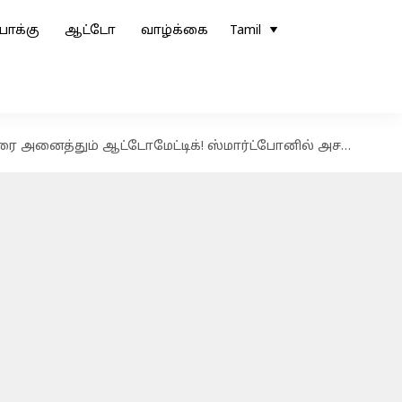
ோக்கு
ஆட்டோ
வாழ்க்கை
Tamil
த்தும் ஆட்டோமேட்டிக்! ஸ்மார்ட்போனில் அசத்தல் அப்டேட்