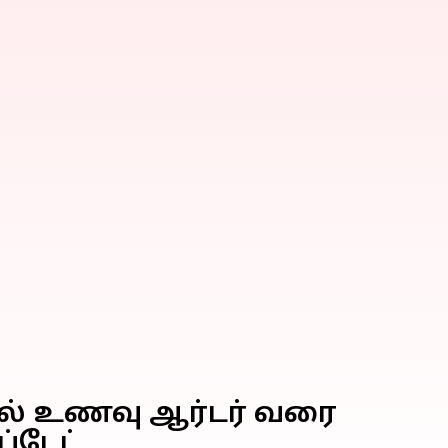
ுதல் உணவு ஆர்டர் வரை
்டேட்