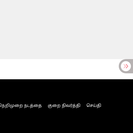
நெறிமுறை நடத்தை
குறை நிவர்த்தி
செய்தி