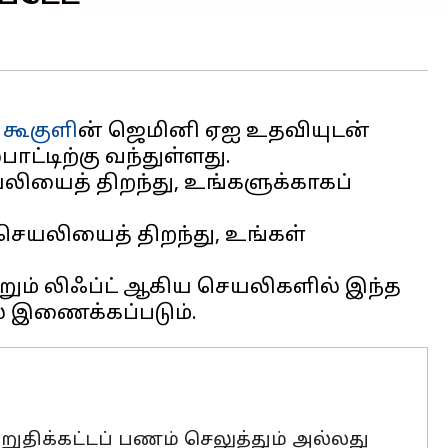
,
கூகுளி
ன் ஜெமினி ஏஐ உதவியுடன்
்டிற்கு வந்துள்ளது.
லியைத் திறந்து, உங்களுக்காகப்
 செயலியைத் திறந்து, உங்கள்
ற்றும் லிஃப்ட் ஆகிய செயலிகளில் இந்த
இறுதிக்கட்டப் பணம் செலுத்தும் அல்லது