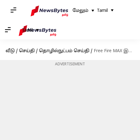
மேலும்
Tamil
Tamil
வீடு
/
செய்தி
/
தொழில்நுட்பம் செய்தி
/
Free Fire MAX இலவச குறியீடுகள்: மார்ச் 10, 2024
ADVERTISEMENT