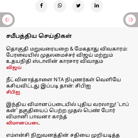
சமீபத்திய செய்திகள்
தொகுதி மறுவரையறை & மேகதாது விவகாரம்:
பேரவையில் முதலமைச்சர் விஜய் மற்றும்
உதயநிதி ஸ்டாலின் காரசார விவாதம்
விஜய்
நீட் வினாத்தாளை NTA நிபுணர்கள் வெளியே
கசியவிட்டது இப்படி தான்: சிபிஐ
சிபிஐ
இந்திய விமானப்படையில் புதிய வரலாறு! 'டாப்
கன்' தகுதியைப் பெற்ற முதல் பெண் போர்
விமானி பாவனா காந்த்
விமானப்படை
எம்என்சி நிறுவனத்தின் சதியை முறியடித்த