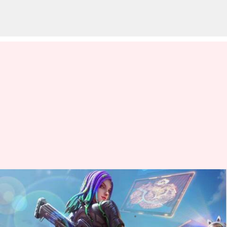
Free Fire MAX இலவச
குறியீடுகள்: மார்ச் 10, 2024
எழுதியவர்
Mar 10, 2024
09:35 am
Sindhuja SM