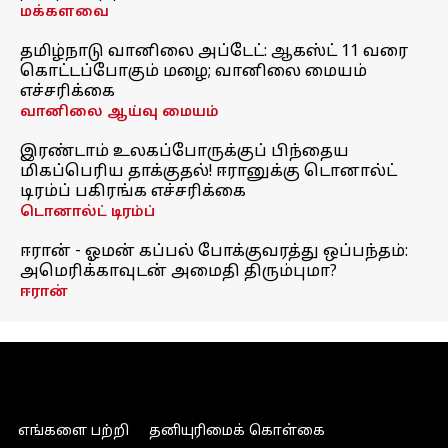
மக்களவை
தமிழ்நாடு வானிலை அப்டேட்: ஆகஸ்ட் 11 வரை
கொட்டப்போகும் மழை; வானிலை மையம்
எச்சரிக்கை
வானிலை ஆய்வு மையம்
இரண்டாம் உலகப்போருக்குப் பிந்தைய
மிகப்பெரிய தாக்குதல்! ஈரானுக்கு டொனால்ட்
டிரம்ப் பகிரங்க எச்சரிக்கை
டொனால்ட் டிரம்ப்
ஈரான் - ஓமன் கப்பல் போக்குவரத்து ஒப்பந்தம்:
அமெரிக்காவுடன் அமைதி திரும்புமா?
ஈரான்
எங்களை பற்றி
தனியுரிமைக் கொள்கை