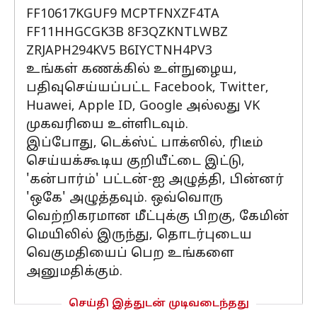
FF10617KGUF9 MCPTFNXZF4TA
FF11HHGCGK3B 8F3QZKNTLWBZ
ZRJAPH294KV5 B6IYCTNH4PV3
உங்கள் கணக்கில் உள்நுழைய,
பதிவுசெய்யப்பட்ட Facebook, Twitter,
Huawei, Apple ID, Google அல்லது VK
முகவரியை உள்ளிடவும்.
இப்போது, டெக்ஸ்ட் பாக்ஸில், ரிடீம்
செய்யக்கூடிய குறியீட்டை இட்டு,
'கன்பார்ம்' பட்டன்-ஐ அழுத்தி, பின்னர்
'ஒகே' அழுத்தவும். ஒவ்வொரு
வெற்றிகரமான மீட்புக்கு பிறகு, கேமின்
மெயிலில் இருந்து, தொடர்புடைய
வெகுமதியைப் பெற உங்களை
அனுமதிக்கும்.
செய்தி இத்துடன் முடிவடைந்தது