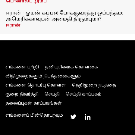
டொனால்ட் டிரம்ப்
ஈரான் - ஓமன் கப்பல் போக்குவரத்து ஒப்பந்தம்:
அமெரிக்காவுடன் அமைதி திரும்புமா?
ஈரான்
எங்களை பற்றி
தனியுரிமைக் கொள்கை
விதிமுறைகளும் நிபந்தனைகளும்
எங்களை தொடர்பு கொள்ள
நெறிமுறை நடத்தை
குறை நிவர்த்தி
செய்தி
செய்தி காப்பகம்
தலைப்புகள் காப்பகங்கள்
எங்களைப் பின்தொடரவும்