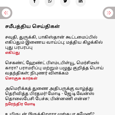
சமீபத்திய செய்திகள்
சவுதி, துருக்கி, பாகிஸ்தான் கூட்டமைப்பில்
எகிப்தும் இணைய வாய்ப்பு; மத்திய கிழக்கில்
புது பரபரப்பு
எகிப்து
செகண்ட் ஹேண்ட் பிஎம்டபிள்யூ, மெர்சிடீஸ்
காரா? பராமரிப்பு மற்றும் பழுது குறித்த பொய்
வதந்திகள்; நிபுணர் விளக்கம்
சொகுசு கார்கள்
அமெரிக்கத் துணை அதிபருக்கு வாழ்த்து
தெரிவித்த பிரதமர்! மோடி - ஜே.டி.வேன்ஸ்
தொலைபேசி பேச்சு; பின்னணி என்ன?
நரேந்திர மோடி
உயிருடன் இருக்கிறாரா முஜ்தபா கமேனி?