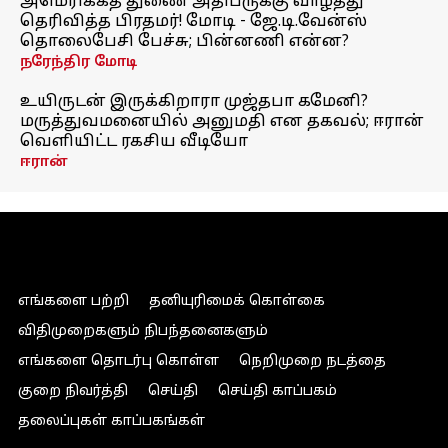
அமெரிக்கத் துணை அதிபருக்கு வாழ்த்து
தெரிவித்த பிரதமர்! மோடி - ஜே.டி.வேன்ஸ்
தொலைபேசி பேச்சு; பின்னணி என்ன?
நரேந்திர மோடி
உயிருடன் இருக்கிறாரா முஜ்தபா கமேனி?
மருத்துவமனையில் அனுமதி என தகவல்; ஈரான்
வெளியிட்ட ரகசிய வீடியோ
ஈரான்
எங்களை பற்றி
தனியுரிமைக் கொள்கை
விதிமுறைகளும் நிபந்தனைகளும்
எங்களை தொடர்பு கொள்ள
நெறிமுறை நடத்தை
குறை நிவர்த்தி
செய்தி
செய்தி காப்பகம்
தலைப்புகள் காப்பகங்கள்