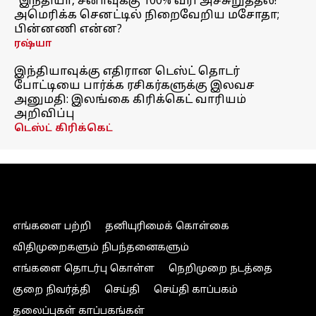
"இந்தியா, சீனாவுக்கு 100% வரி அச்சுறுத்தல்!"
அமெரிக்க செனட்டில் நிறைவேறிய மசோதா;
பின்னணி என்ன?
ரஷ்யா
இந்தியாவுக்கு எதிரான டெஸ்ட் தொடர்
போட்டியை பார்க்க ரசிகர்களுக்கு இலவச
அனுமதி: இலங்கை கிரிக்கெட் வாரியம்
அறிவிப்பு
டெஸ்ட் கிரிக்கெட்
எங்களை பற்றி
தனியுரிமைக் கொள்கை
விதிமுறைகளும் நிபந்தனைகளும்
எங்களை தொடர்பு கொள்ள
நெறிமுறை நடத்தை
குறை நிவர்த்தி
செய்தி
செய்தி காப்பகம்
தலைப்புகள் காப்பகங்கள்