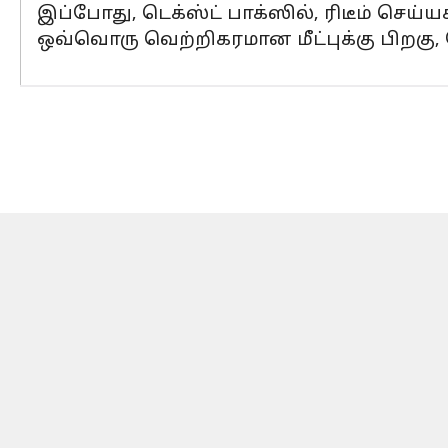
இப்போது, டெக்ஸ்ட் பாக்ஸில், ரிடீம் செய்யக
ஒவ்வொரு வெற்றிகரமான மீட்புக்கு பிறகு