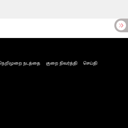
நெறிமுறை நடத்தை
குறை நிவர்த்தி
செய்தி