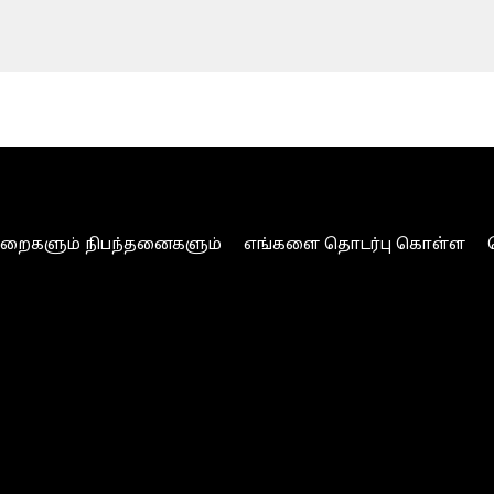
ுறைகளும் நிபந்தனைகளும்
எங்களை தொடர்பு கொள்ள