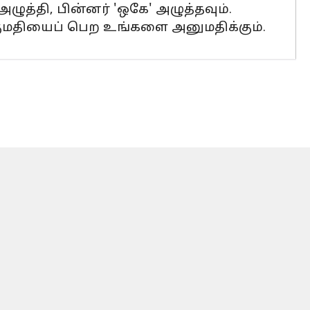
அழுத்தி, பின்னர் 'ஒகே' அழுத்தவும்.
குமதியைப் பெற உங்களை அனுமதிக்கும்.