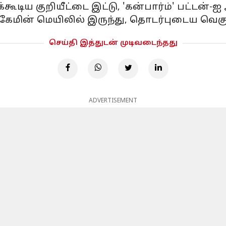
்கூடிய குறியீட்டை இட்டு, 'கன்பார்ம்' பட்டன்-ஐ 
, கேமின் மெயிலில் இருந்து, தொடர்புடைய வெ
செய்தி இத்துடன் முடிவடைந்தது
ADVERTISEMENT