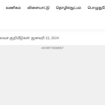
வணிகம்
விளையாட்டு
தொழில்நுட்பம்
பொழுதுப
இலவச குறியீடுகள்: ஜனவரி 22, 2024
ADVERTISEMENT