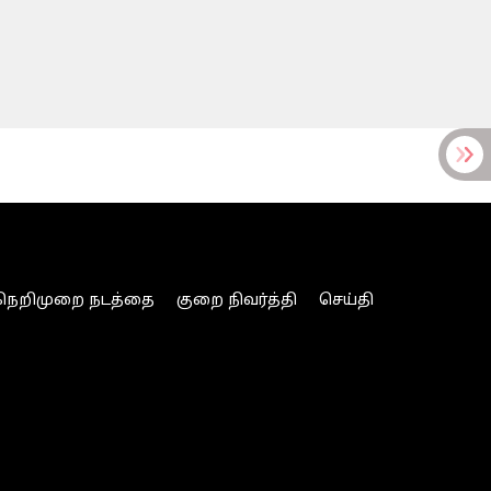
நெறிமுறை நடத்தை
குறை நிவர்த்தி
செய்தி