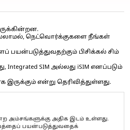
ருக்கின்றன.
ல்லாமல், நெட்வொர்க்குகளை நீங்கள்
பயன்படுத்துவதற்கும் பிசிக்கல் சிம்
​Integrated SIM அல்லது iSIM எனப்படும்
ன்ற அம்சங்களுக்கு அதிக இடம் உள்ளது.
ட்பத்தைப் பயன்படுத்துவதைக்