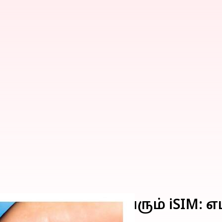
ர்ட்போன்களில் வரும் iSIM: எ