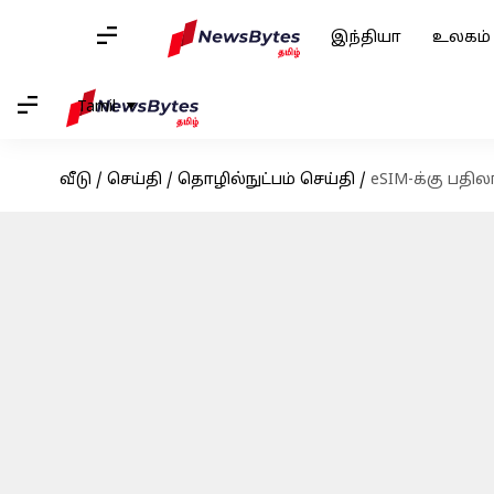
இந்தியா
உலகம்
Tamil
வீடு
/
செய்தி
/
தொழில்நுட்பம் செய்தி
/
eSIM-க்கு பதில