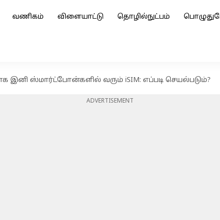
வணிகம்
விளையாட்டு
தொழில்நுட்பம்
பொழுதுப
ாக இனி ஸ்மார்ட்போன்களில் வரும் iSIM: எப்படி செயல்படும்?
ADVERTISEMENT