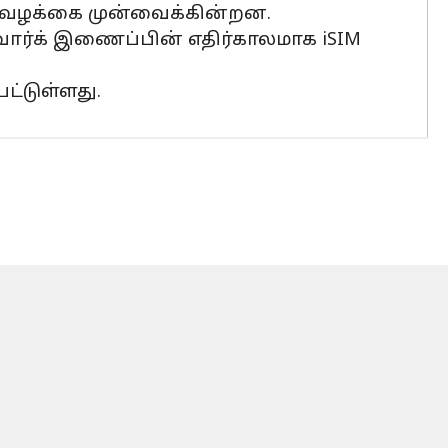
ன வழக்கை முன்வைக்கின்றன.
ர்க் இணைப்பின் எதிர்காலமாக iSIM
ட்டுள்ளது.