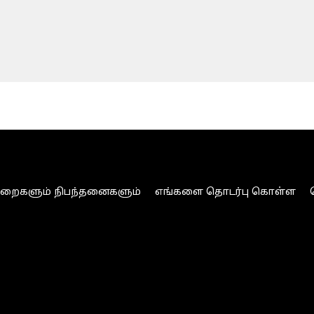
ுறைகளும் நிபந்தனைகளும்
எங்களை தொடர்பு கொள்ள