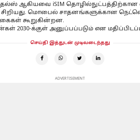
் தேல்ஸ் ஆகியவை iSIM தொழில்நுட்பத்திற்கா
 சிறியது. மொபைல் சாதனங்களுக்கான நெட்வொ
கைகள் கூறுகின்றன.
ள் 2030-க்குள் அனுப்பப்படும் என மதிப்பிடப்ப
செய்தி இத்துடன் முடிவடைந்தது
ADVERTISEMENT