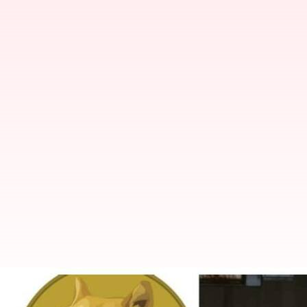
ட்விட்டரின் லோகோவை மாற்