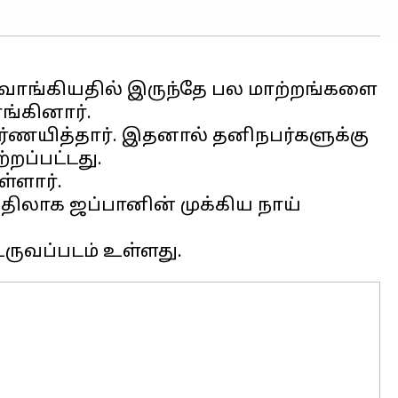
ை வாங்கியதில் இருந்தே பல மாற்றங்களை
ங்கினார்.
ிர்ணயித்தார். இதனால் தனிநபர்களுக்கு
்றப்பட்டது.
்ளார்.
பதிலாக ஜப்பானின் முக்கிய நாய்