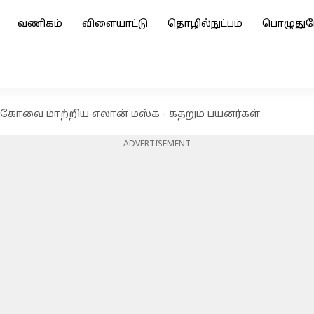
வணிகம்
விளையாட்டு
தொழில்நுட்பம்
பொழுதுப
ோகோவை மாற்றிய எலான் மஸ்க் - கதறும் பயனர்கள்
ADVERTISEMENT