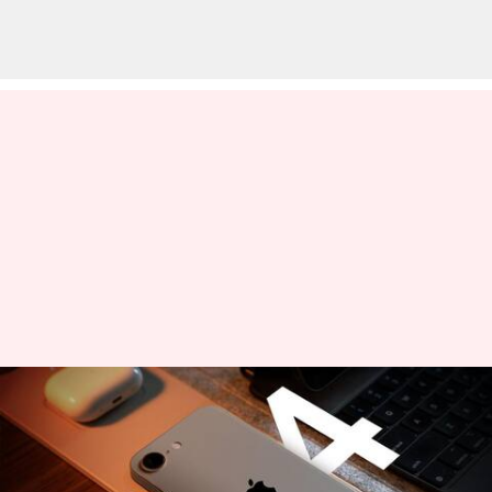
ஆப்பிள் நிறுவனம்
பிப்ரவரி 19 ஆம் தேதி
ஐபோன் SE 4-ஐ