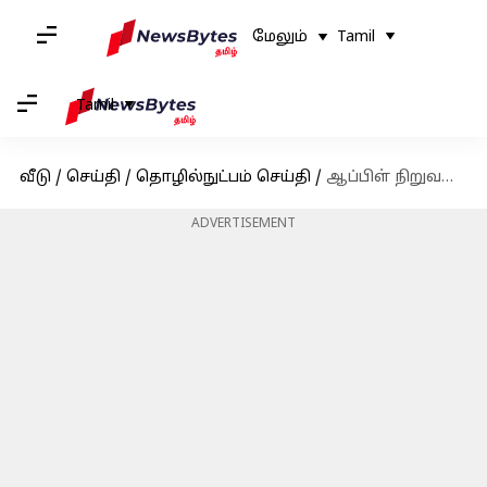
மேலும்
Tamil
Tamil
வீடு
/
செய்தி
/
தொழில்நுட்பம் செய்தி
/
ஆப்பிள் நிறுவனம் பிப்ரவரி 19 ஆம் தேதி ஐபோன் SE 4-ஐ அறிமுகப்படுத்தவுள்ளது
ADVERTISEMENT