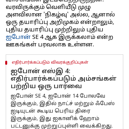
வாசகங்கள் இடம்பெற்றிருந்தன.
வரவிருக்கும் வெளியீடு முழு
அளவிலான 'நிகழ்வு' அல்ல, ஆனால்
ஒரு தயாரிப்பு அறிமுகம் என்றாலும்,
புதிய தயாரிப்பு முற்றிலும் புதிய
ஐபோன்
SE 4 ஆக இருக்கலாம் என்ற
எதிர்பார்க்கப்படும் விவரக்குறிப்புகள்
ஐபோன் எஸ்இ 4:
எதிர்பார்க்கப்படும் அம்சங்கள்
பற்றிய ஒரு பார்வை
ஐபோன் SE 4, ஐபோன் 14 போலவே
இருக்கும், இதில் நாட்ச் மற்றும் ஃபேஸ்
ஐடியுடன் கூடிய பெரிய திரை
இருக்கும், இது ஐகானிக் ஹோம்
பட்டனுக்கு முற்றுப்புள்ளி வைக்கிறது.