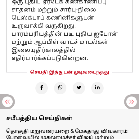
ஒரு புதிய ஏர்டேக் கண்காணிப்பு
சாதனம் மற்றும் சார்பு-நிலை
டெஸ்க்டாப் கணினிகளுடன்
உருவாக்கி வருகிறது.
பாரம்பரியத்தின் படி, புதிய ஐபோன்
மற்றும் ஆப்பிள் வாட்ச் மாடல்கள்
இலையுதிர்காலத்தில்
எதிர்பார்க்கப்படுகின்றன.
செய்தி இத்துடன் முடிவடைந்தது
சமீபத்திய செய்திகள்
தொகுதி மறுவரையறை & மேகதாது விவகாரம்:
பேரவையில் முதலமைச்சர் விஜய் மற்றும்