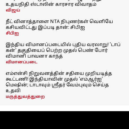
உதயநிதி ஸ்டாலின் காரசார விவாதம்
விஜய்
நீட் வினாத்தாளை NTA நிபுணர்கள் வெளியே
கசியவிட்டது இப்படி தான்: சிபிஐ
சிபிஐ
இந்திய விமானப்படையில் புதிய வரலாறு! 'டாப்
கன்' தகுதியைப் பெற்ற முதல் பெண் போர்
விமானி பாவனா காந்த்
விமானப்படை
எம்என்சி நிறுவனத்தின் சதியை முறியடித்த
கூட்டணி! இந்தியாவின் முதல் 'எம்ஆர்ஐ'
மெஷின்; டாடாவும் ஸ்ரீதர் வேம்புவும் செய்த
உதவி
மருத்துவத்துறை