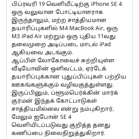
பிப்ரவரி 19 வெளியீட்டிற்கு iPhone SE 4
ஒரு வலுவான போட்டியாளராக
இருந்தாலும், மற்ற சாத்தியமான
தயாரிப்புகளில் M4 MacBook Air, ஒரு
M3 iPad Air மற்றும் ஒரு புதிய 11வது
தலைமுறை அடிப்படை மாடல் iPad
ஆகியவை அடங்கும்.
ஆப்பிள் லோகோவைச் சுற்றியுள்ள
வீடியோவின் ஒளிவட்டம், ஏர்டேக்
தயாரிப்புக்கான புதுப்பிப்புகள் பற்றிய
ஊகங்களுக்கும் வழிவகுத்துள்ளது.
இருப்பினும், ப்ளூம்பெர்க்கின் மார்க்
குர்மன் இந்தக் கோட்பாடுகள்
சாத்தியமில்லை என்று நம்புகிறார்,
மேலும் ஐபோன் SE 4
வெளியிடப்படுவது குறித்த தனது
கணிப்பை நிலைநிறுத்துகிறார்.