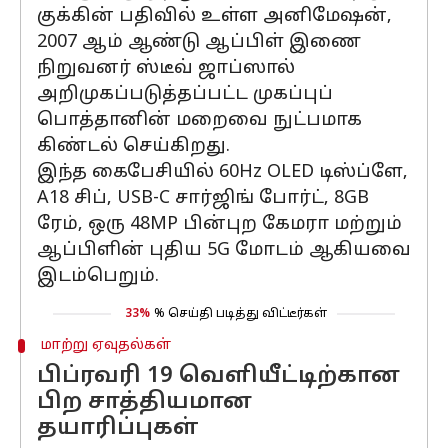
குக்கின் பதிவில் உள்ள அனிமேஷன்,
2007 ஆம் ஆண்டு ஆப்பிள் இணை
நிறுவனர் ஸ்டீவ் ஜாப்ஸால்
அறிமுகப்படுத்தப்பட்ட முகப்புப்
பொத்தானின் மறைவை நுட்பமாக
கிண்டல் செய்கிறது.
இந்த கைபேசியில் 60Hz OLED டிஸ்ப்ளே,
A18 சிப், USB-C சார்ஜிங் போர்ட், 8GB
ரேம், ஒரு 48MP பின்புற கேமரா மற்றும்
ஆப்பிளின் புதிய 5G மோடம் ஆகியவை
இடம்பெறும்.
33%
% செய்தி படித்து விட்டீர்கள்
மாற்று ஏவுதல்கள்
பிப்ரவரி 19 வெளியீட்டிற்கான
பிற சாத்தியமான
தயாரிப்புகள்